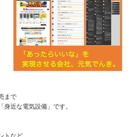
売まで
「身近な電気設備」です。
ントなど