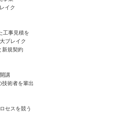
レイク
た工事見積を
大ブレイク
と新規契約
開講
の技術者を輩出
ロセスを競う