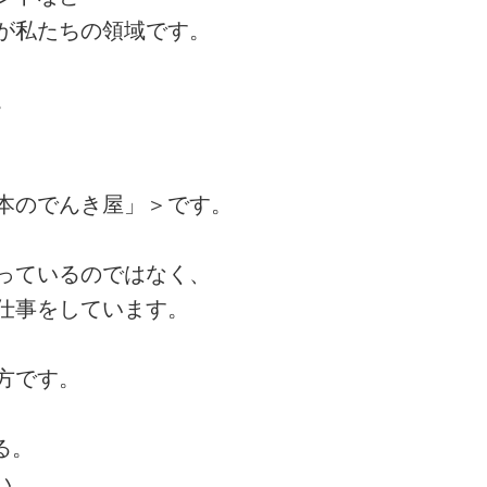
が私たちの領域です。
。
、
本のでんき屋」＞です。
っているのではなく、
仕事をしています。
方です。
る。
い。