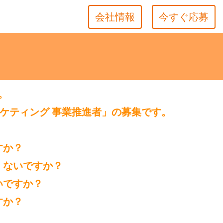
会社情報
今すぐ応募
。
ケティング 事業推進者」の募集です。
すか？
くないですか？
いですか？
すか？