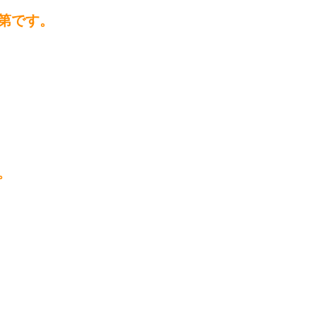
第です。
。