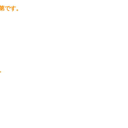
第です。
。