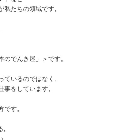
が私たちの領域です。
。
、
本のでんき屋」＞です。
っているのではなく、
仕事をしています。
方です。
る。
い。