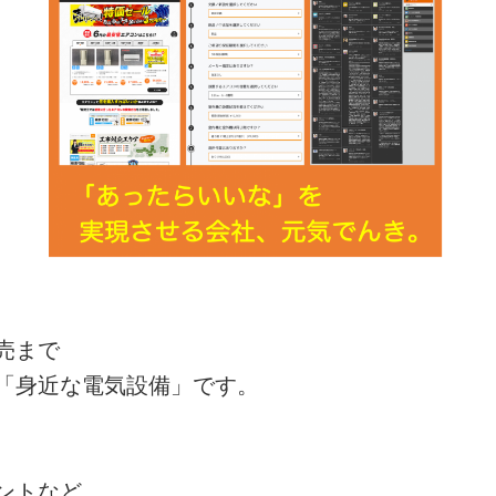
売まで
「身近な電気設備」です。
ントなど