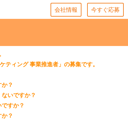
会社情報
今すぐ応募
。
ケティング 事業推進者」の募集です。
すか？
くないですか？
いですか？
すか？