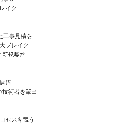
レイク
た工事見積を
大ブレイク
と新規契約
開講
の技術者を輩出
ロセスを競う