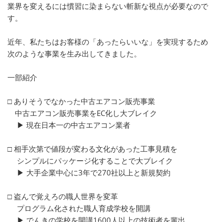
業界を変えるには慣習に染まらない斬新な視点が必要なので
す。
近年、私たちはお客様の「あったらいいな」を実現するため
次のような事業を生み出してきました。
一部紹介
□ ありそうでなかった中古エアコン販売事業
中古エアコン販売事業をEC化し大ブレイク
▶ 現在日本一の中古エアコン業者
□ 相手次第で値段が変わる文化があった工事見積を
シンプルにパッケージ化することで大ブレイク
▶ 大手企業中心に3年で270社以上と新規契約
□ 盗んで覚えろの職人世界を変革
プログラム化された職人育成学校を開講
▶ でんきの学校を開講1600人以上の技術者を輩出