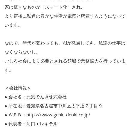
家は様々なものが「スマート化」され、
より密接に私達の豊かな生活が電気と密着するようになって
います。
なので、時代が変わっても、AIが発展しても、私達の仕事は
なくならないし、
むしろ社会により必要とされる領域で業務拡大を行っていま
す。
＜会社情報＞
● 会社名：元気でんき株式会社
● 所在地：愛知県名古屋市中川区太平通２丁目９
● ＷＥＢ：https://www.genki-denki.co.jp/
● 代表者：河口エレキテル