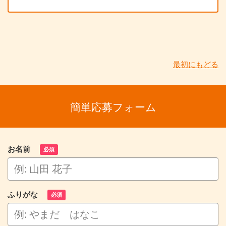
最初にもどる
簡単応募フォーム
お名前
必須
ふりがな
必須