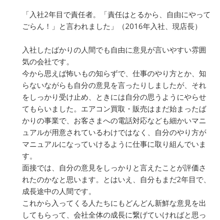
「入社2年目で責任者。「責任はとるから、自由にやって
ごらん！」と言われました」（2016年入社、現店長）
入社したばかりの人間でも自由に意見が言いやすい雰囲
気の会社です。
今から思えば怖いもの知らずで、仕事のやり方とか、知
らないながらも自分の意見を言ったりしましたが、それ
をしっかり受け止め、ときには自分の思うようにやらせ
てもらいました。エアコン買取・販売はまだ始まったば
かりの事業で、お客さまへの電話対応なども細かいマニ
ュアルが用意されているわけではなく、自分のやり方が
マニュアルになっていけるように仕事に取り組んでいま
す。
面接では、自分の意見をしっかりと言えたことが評価さ
れたのかなと思います。とはいえ、自分もまだ2年目で、
成長途中の人間です。
これから入ってくる人たちにもどんどん新鮮な意見を出
してもらって、会社全体の成長に繋げていければと思っ