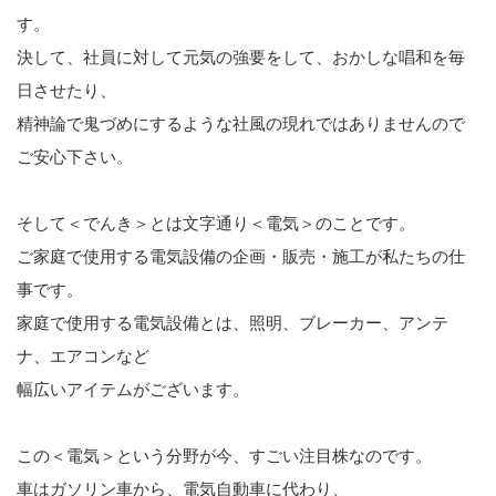
す。
決して、社員に対して元気の強要をして、おかしな唱和を毎
日させたり、
精神論で鬼づめにするような社風の現れではありませんので
ご安心下さい。
そして＜でんき＞とは文字通り＜電気＞のことです。
ご家庭で使用する電気設備の企画・販売・施工が私たちの仕
事です。
家庭で使用する電気設備とは、照明、ブレーカー、アンテ
ナ、エアコンなど
幅広いアイテムがございます。
この＜電気＞という分野が今、すごい注目株なのです。
車はガソリン車から、電気自動車に代わり、