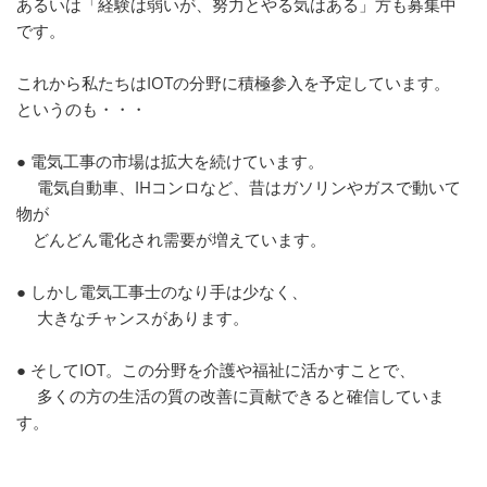
あるいは「経験は弱いが、努力とやる気はある」方も募集中
です。
これから私たちはIOTの分野に積極参入を予定しています。
というのも・・・
● 電気工事の市場は拡大を続けています。
電気自動車、IHコンロなど、昔はガソリンやガスで動いて
物が
どんどん電化され需要が増えています。
● しかし電気工事士のなり手は少なく、
大きなチャンスがあります。
● そしてIOT。この分野を介護や福祉に活かすことで、
多くの方の生活の質の改善に貢献できると確信していま
す。