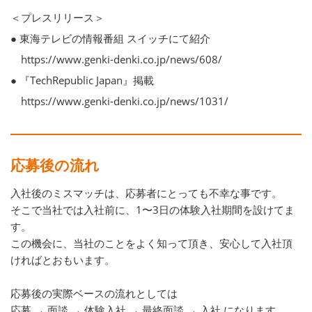
＜プレスリリース＞
● 東海テレビの情報番組 スイッチにて紹介
https://www.genki-denki.co.jp/news/608/
● 『TechRepublic Japan』掲載
https://www.genki-denki.co.jp/news/1031/
応募後の流れ
入社後のミスマッチは、応募者にとっても不幸な事です。
そこで当社では入社前に、1〜3日の体験入社期間を設けてま
す。
この機会に、当社のことをよく知って頂き、安心して入社頂
ければとおもいます。
応募後の実際ベースの流れとしては
応募 → 面談 → 体験入社 → 最終面談 → 入社 になります。