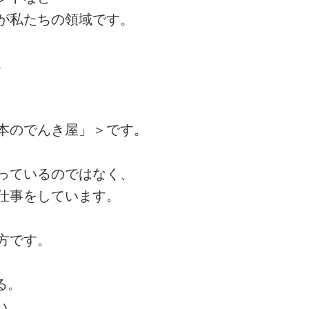
が私たちの領域です。
。
、
本のでんき屋」＞です。
っているのではなく、
仕事をしています。
方です。
る。
い。