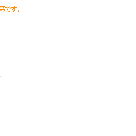
第です。
。