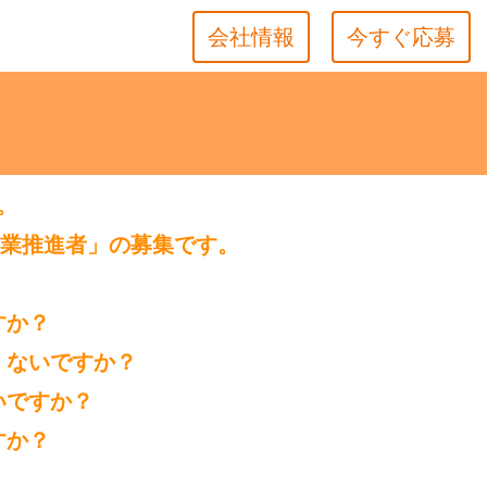
会社情報
今すぐ応募
。
事業推進者」の募集です。
すか？
くないですか？
いですか？
すか？