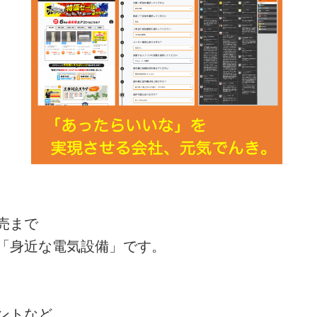
売まで
「身近な電気設備」です。
ントなど