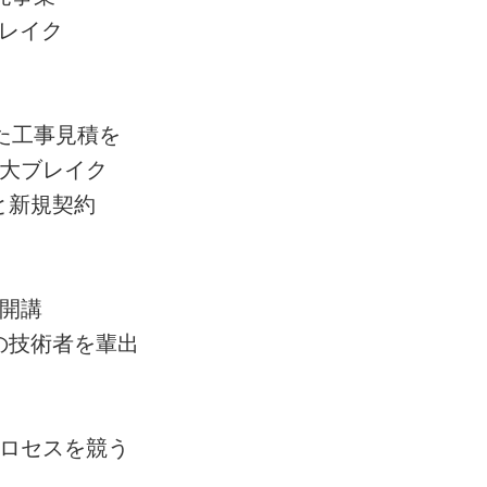
レイク
た工事見積を
大ブレイク
と新規契約
開講
の技術者を輩出
ロセスを競う