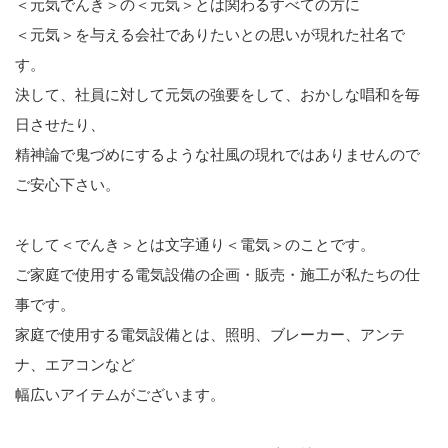
＜元気でんき＞の＜元気＞とは関わるすべての方に
＜元気＞を与える会社でありたいとの思いが現れた社名で
す。
決して、社員に対して元気の強要をして、おかしな唱和を毎
日させたり、
精神論で鬼づめにするような社風の現れではありませんので
ご安心下さい。
そして＜でんき＞とは文字通り＜電気＞のことです。
ご家庭で使用する電気設備の企画・販売・施工が私たちの仕
事です。
家庭で使用する電気設備とは、照明、ブレーカー、アンテ
ナ、エアコンなど
幅広いアイテムがございます。