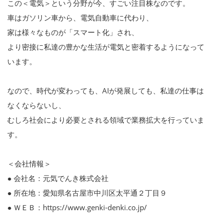
この＜電気＞という分野が今、すごい注目株なのです。
車はガソリン車から、電気自動車に代わり、
家は様々なものが「スマート化」され、
より密接に私達の豊かな生活が電気と密着するようになって
います。
なので、時代が変わっても、AIが発展しても、私達の仕事は
なくならないし、
むしろ社会により必要とされる領域で業務拡大を行っていま
す。
＜会社情報＞
● 会社名：元気でんき株式会社
● 所在地：愛知県名古屋市中川区太平通２丁目９
● ＷＥＢ：https://www.genki-denki.co.jp/