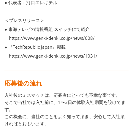
● 代表者：河口エレキテル
＜プレスリリース＞
● 東海テレビの情報番組 スイッチにて紹介
https://www.genki-denki.co.jp/news/608/
● 『TechRepublic Japan』掲載
https://www.genki-denki.co.jp/news/1031/
応募後の流れ
入社後のミスマッチは、応募者にとっても不幸な事です。
そこで当社では入社前に、1〜3日の体験入社期間を設けてま
す。
この機会に、当社のことをよく知って頂き、安心して入社頂
ければとおもいます。