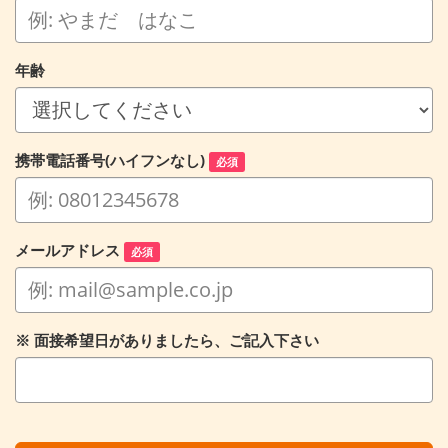
年齢
携帯電話番号(ハイフンなし)
必須
メールアドレス
必須
※ 面接希望日がありましたら、ご記入下さい