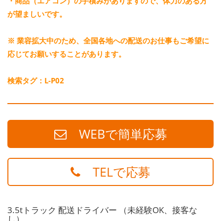
・商品（エアコン）の手積みがありますので、体力のある方
が望ましいです。
※ 業容拡大中のため、全国各地への配送のお仕事もご希望に
応じてお願いすることがあります。
検索タグ：L-P02
WEBで簡単応募
TELで応募
3.5tトラック 配送ドライバー （未経験OK、接客な
し）