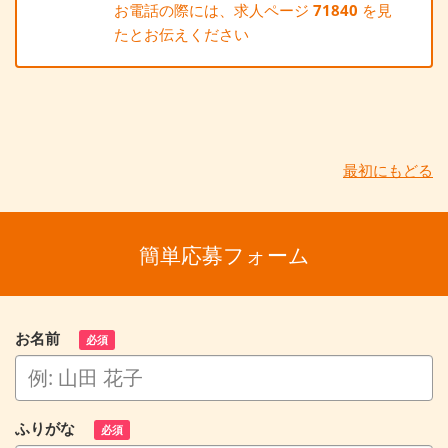
お電話の際には、求人ページ
71840
を見
たとお伝えください
最初にもどる
簡単応募フォーム
お名前
必須
ふりがな
必須