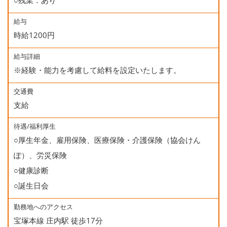
○残業：あり
給与
時給1200円
給与詳細
※経験・能力を考慮して給料を設定いたします。
交通費
支給
待遇/福利厚生
○厚生年金、雇用保険、医療保険・介護保険（協会けん
ぽ）、労災保険
○健康診断
○誕生日会
勤務地へのアクセス
宝塚本線 庄内駅 徒歩17分