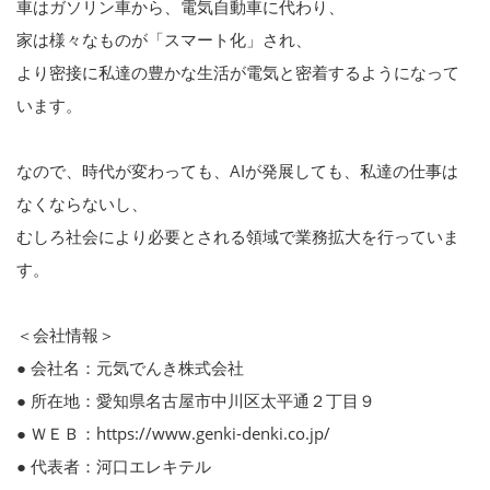
車はガソリン車から、電気自動車に代わり、
家は様々なものが「スマート化」され、
より密接に私達の豊かな生活が電気と密着するようになって
います。
なので、時代が変わっても、AIが発展しても、私達の仕事は
なくならないし、
むしろ社会により必要とされる領域で業務拡大を行っていま
す。
＜会社情報＞
● 会社名：元気でんき株式会社
● 所在地：愛知県名古屋市中川区太平通２丁目９
● ＷＥＢ：https://www.genki-denki.co.jp/
● 代表者：河口エレキテル