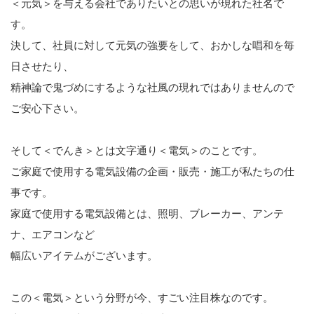
＜元気＞を与える会社でありたいとの思いが現れた社名で
す。
決して、社員に対して元気の強要をして、おかしな唱和を毎
日させたり、
精神論で鬼づめにするような社風の現れではありませんので
ご安心下さい。
そして＜でんき＞とは文字通り＜電気＞のことです。
ご家庭で使用する電気設備の企画・販売・施工が私たちの仕
事です。
家庭で使用する電気設備とは、照明、ブレーカー、アンテ
ナ、エアコンなど
幅広いアイテムがございます。
この＜電気＞という分野が今、すごい注目株なのです。