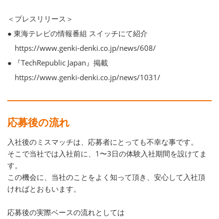
＜プレスリリース＞
● 東海テレビの情報番組 スイッチにて紹介
https://www.genki-denki.co.jp/news/608/
● 『TechRepublic Japan』掲載
https://www.genki-denki.co.jp/news/1031/
応募後の流れ
入社後のミスマッチは、応募者にとっても不幸な事です。
そこで当社では入社前に、1〜3日の体験入社期間を設けてま
す。
この機会に、当社のことをよく知って頂き、安心して入社頂
ければとおもいます。
応募後の実際ベースの流れとしては