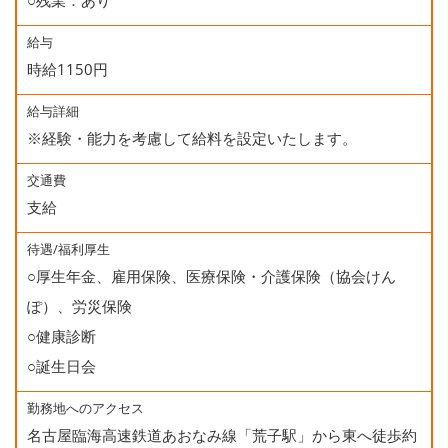
○残業：あり
給与
時給1150円
給与詳細
※経験・能力を考慮して給料を設定いたします。
交通費
支給
待遇/福利厚生
○厚生年金、雇用保険、医療保険・介護保険（協会けん
ぽ）、労災保険
○健康診断
○誕生日会
勤務地へのアクセス
名古屋臨海高速鉄道あおなみ線「荒子駅」から東へ徒歩約