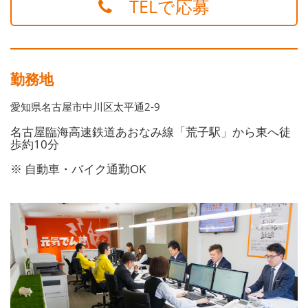
TELで応募
勤務地
愛知県名古屋市中川区太平通2-9
名古屋臨海高速鉄道あおなみ線「荒子駅」から東へ徒
歩約10分
※ 自動車・バイク通勤OK