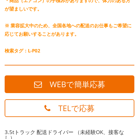
・商品（エアコン）の手積みがありますので、体力のある方
が望ましいです。
※ 業容拡大中のため、全国各地への配送のお仕事もご希望に
応じてお願いすることがあります。
検索タグ：L-P02
WEBで簡単応募
TELで応募
3.5tトラック 配送ドライバー （未経験OK、接客な
し）