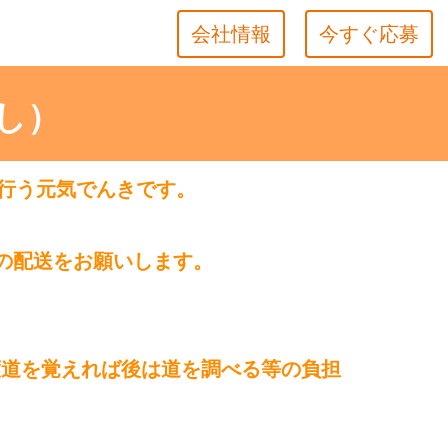
会社情報
今すぐ応募
なし）
行う元気でんきです。
間の配送をお願いします。
度道を覚えれば後は道を調べる等の負担