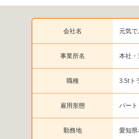
会社名
元気で
事業所名
本社・
職種
3.5
雇用形態
パート
勤務地
愛知県