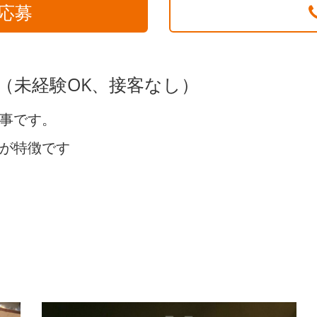
応募
 （未経験OK、接客なし）
事です。
が特徴です