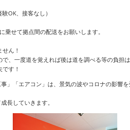
未経験OK、接客なし）
t車に乗せて拠点間の配送をお願いします。
ません！
ので、一度道を覚えれば後は道を調べる等の負担
夫です！
工事」「エアコン」は、景気の波やコロナの影響を
て成長していきます。