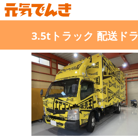
3.5tトラック 配送