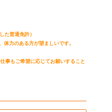
得した普通免許）
、体力のある方が望ましいです。
お仕事もご希望に応じてお願いすること