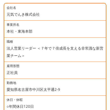
会社名
元気でんき株式会社
事業所名
本社・東海本部
職種
法人営業リーダー ＜７年で７倍成長を支える非常識な新営
業チーム＞
雇用形態
正社員
勤務地
愛知県名古屋市中川区太平通2-9
休日・休暇
○年間休日120日