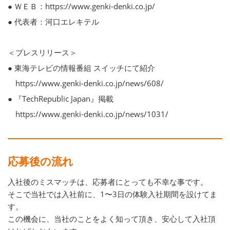
● ＷＥＢ：https://www.genki-denki.co.jp/
● 代表者：河口エレキテル
＜プレスリリース＞
● 東海テレビの情報番組 スイッチにて紹介
https://www.genki-denki.co.jp/news/608/
● 『TechRepublic Japan』掲載
https://www.genki-denki.co.jp/news/1031/
応募後の流れ
入社後のミスマッチは、応募者にとっても不幸な事です。
そこで当社では入社前に、1〜3日の体験入社期間を設けてま
す。
この機会に、当社のことをよく知って頂き、安心して入社頂