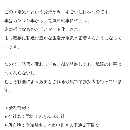
この＜電気＞という分野が今、すごい注目株なのです。
車はガソリン車から、電気自動車に代わり、
家は様々なものが「スマート化」され、
より密接に私達の豊かな生活が電気と密着するようになって
います。
なので、時代が変わっても、AIが発展しても、私達の仕事は
なくならないし、
むしろ社会により必要とされる領域で業務拡大を行っていま
す。
＜会社情報＞
● 会社名：元気でんき株式会社
● 所在地：愛知県名古屋市中川区太平通２丁目９