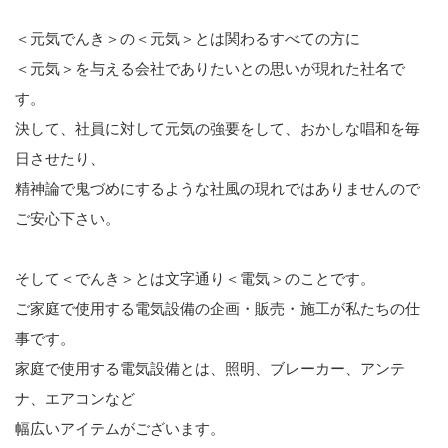
＜元気でんき＞の＜元気＞とは関わるすべての方に
＜元気＞を与える会社でありたいとの思いが現れた社名で
す。
決して、社員に対して元気の強要をして、おかしな唱和を毎
日させたり、
精神論で鬼づめにするような社風の現れではありませんので
ご安心下さい。
そして＜でんき＞とは文字通り＜電気＞のことです。
ご家庭で使用する電気設備の企画・販売・施工が私たちの仕
事です。
家庭で使用する電気設備とは、照明、ブレーカー、アンテ
ナ、エアコンなど
幅広いアイテムがございます。