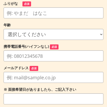
ふりがな
必須
年齢
携帯電話番号(ハイフンなし)
必須
メールアドレス
必須
※ 面接希望日がありましたら、ご記入下さい