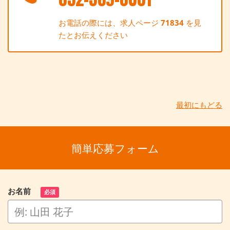
お電話の際には、求人ページ
71834
を見
たとお伝えください
最初にもどる
簡単応募フォーム
お名前
必須