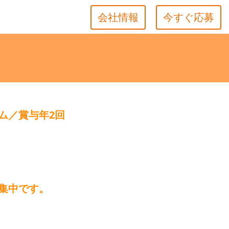
会社情報
今すぐ応募
ム／賞与年2回
集中です。