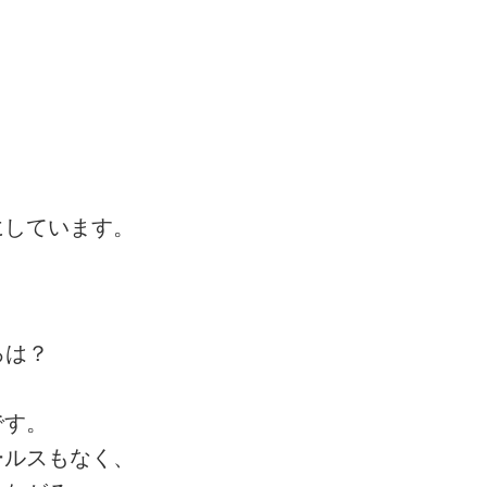
にしています。
ろは？
です。
ルスもなく、