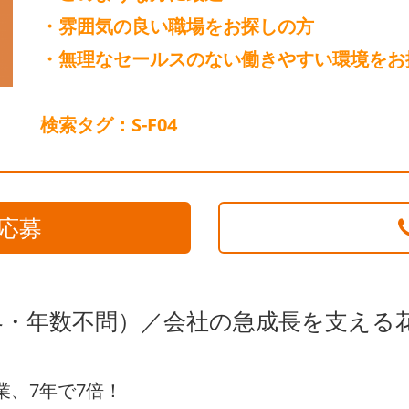
・雰囲気の良い職場をお探しの方
・無理なセールスのない働きやすい環境をお
検索タグ：S-F04
応募
界・年数不問）／会社の急成長を支える
業、7年で7倍！