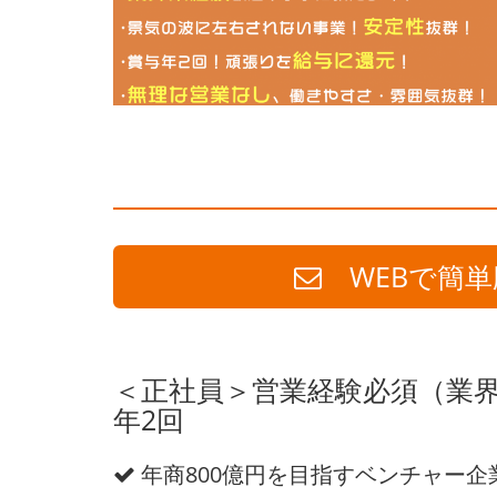
WEBで簡単
＜正社員＞営業経験必須（業
年2回
年商800億円を目指すベンチャー企