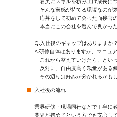
着実にスキルを積み上げ成長につ
そんな実感が持てる環境なのが気
応募をして初めて会った面接官の
本当にこの会社を選んで良かった
Q.入社後のギャップはありますか
A.研修自体はありますが、マニュ
これから整えていけたら、といっ
反対に、自由度高く裁量がある働
その辺りは好みが分かれるかもし
入社後の流れ
業界研修・現場同行などで丁寧に
業界が初めてという方でも安心し