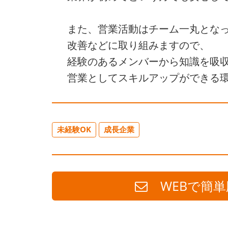
また、営業活動はチーム一丸とな
改善などに取り組みますので、
経験のあるメンバーから知識を吸
営業としてスキルアップができる
未経験OK
成長企業
WEBで簡単