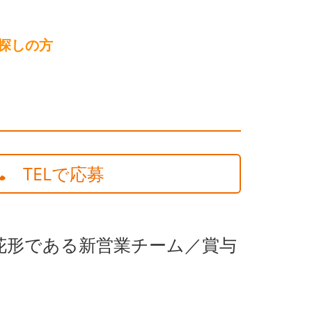
探しの方
TELで応募
花形である新営業チーム／賞与