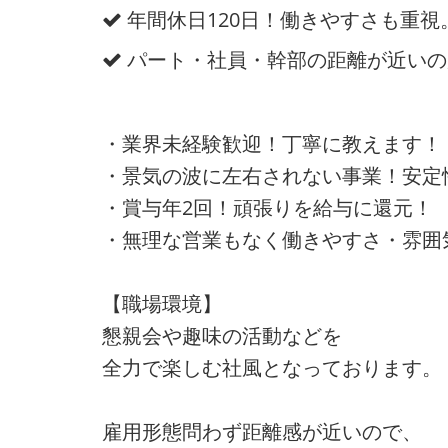
年間休日120日！働きやすさも重視
パート・社員・幹部の距離が近いの
・業界未経験歓迎！丁寧に教えます！
・景気の波に左右されない事業！安定
・賞与年2回！頑張りを給与に還元！
・無理な営業もなく働きやすさ・雰囲
【職場環境】
懇親会や趣味の活動などを
全力で楽しむ社風となっております。
雇用形態問わず距離感が近いので、