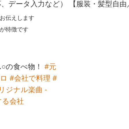
、データ入力など） 【服装・髪型自由
お伝えします
が特徴です
.○の食べ物！
#元
テロ
#会社で料理
#
リジナル楽曲 -
にする会社