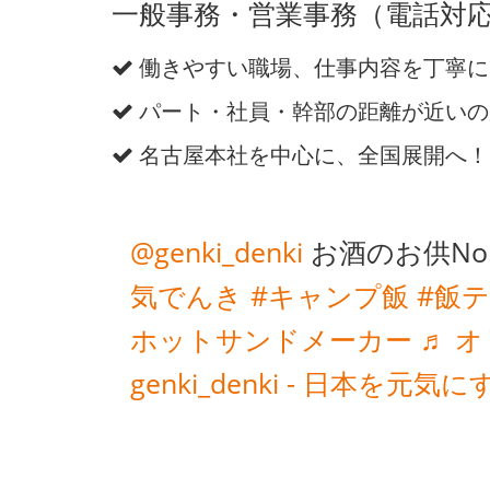
一般事務・営業事務（電話対応
働きやすい職場、仕事内容を丁寧に
パート・社員・幹部の距離が近いの
名古屋本社を中心に、全国展開へ！
@genki_denki
お酒のお供No
気でんき
#キャンプ飯
#飯
ホットサンドメーカー
♬ オ
genki_denki - 日本を元気