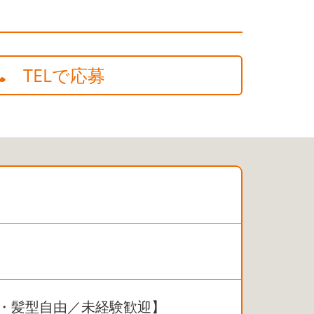
TELで応募
装・髪型自由／未経験歓迎】