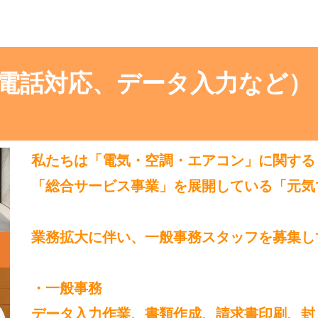
電話対応、データ入力など）
私たちは「電気・空調・エアコン」に関する
「総合サービス事業」を展開している「元気
業務拡大に伴い、一般事務スタッフを募集し
・一般事務
データ入力作業、書類作成、請求書印刷、封