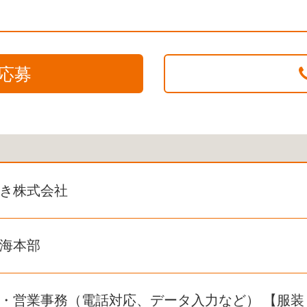
応募
き株式会社
海本部
・営業事務（電話対応、データ入力など） 【服