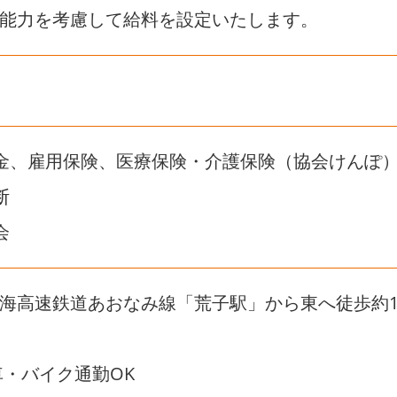
能力を考慮して給料を設定いたします。
金、雇用保険、医療保険・介護保険（協会けんぽ
断
会
海高速鉄道あおなみ線「荒子駅」から東へ徒歩約1
車・バイク通勤OK