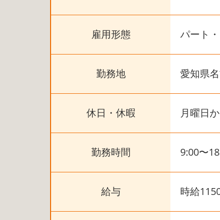
雇用形態
パート・
勤務地
愛知県名
休日・休暇
月曜日か
勤務時間
9:00〜
給与
時給115