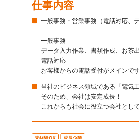
仕事内容
一般事務・営業事務（電話対応、デ
一般事務
データ入力作業、書類作成、お茶
電話対応
お客様からの電話受付がメインで
当社のビジネス領域である「電気
そのため、会社は安定成長！
これからも社会に役立つ会社とし
未経験OK
成長企業