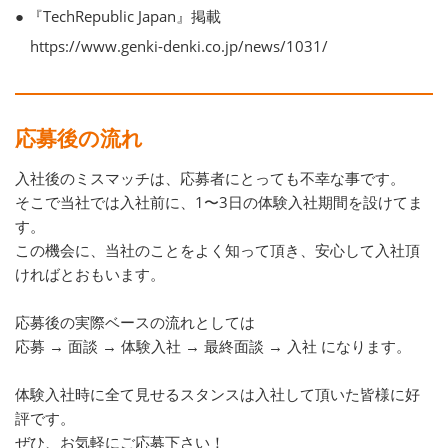
● 『TechRepublic Japan』掲載
https://www.genki-denki.co.jp/news/1031/
応募後の流れ
入社後のミスマッチは、応募者にとっても不幸な事です。
そこで当社では入社前に、1〜3日の体験入社期間を設けてま
す。
この機会に、当社のことをよく知って頂き、安心して入社頂
ければとおもいます。
応募後の実際ベースの流れとしては
応募 → 面談 → 体験入社 → 最終面談 → 入社 になります。
体験入社時に全て見せるスタンスは入社して頂いた皆様に好
評です。
ぜひ、お気軽にご応募下さい！