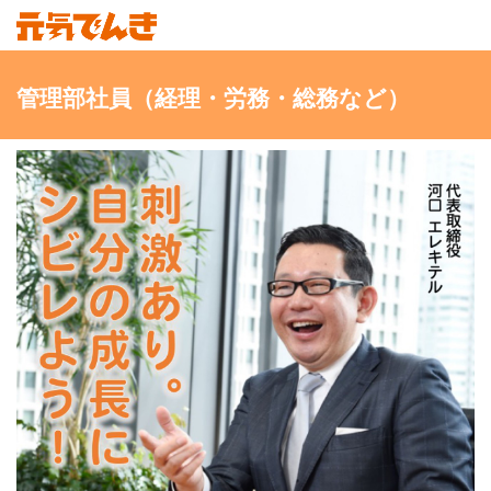
管理部社員（経理・労務・総務など）