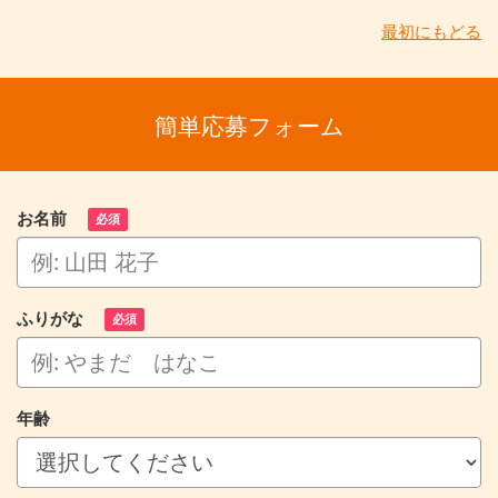
最初にもどる
簡単応募フォーム
お名前
必須
ふりがな
必須
年齢