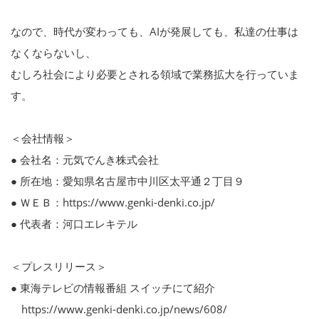
なので、時代が変わっても、AIが発展しても、私達の仕事は
なくならないし、
むしろ社会により必要とされる領域で業務拡大を行っていま
す。
＜会社情報＞
● 会社名：元気でんき株式会社
● 所在地：愛知県名古屋市中川区太平通２丁目９
● ＷＥＢ：https://www.genki-denki.co.jp/
● 代表者：河口エレキテル
＜プレスリリース＞
● 東海テレビの情報番組 スイッチにて紹介
https://www.genki-denki.co.jp/news/608/