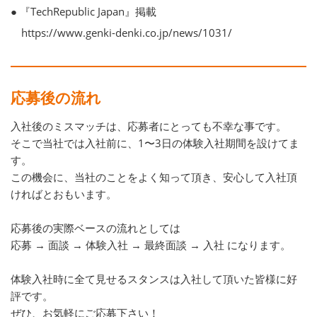
● 『TechRepublic Japan』掲載
https://www.genki-denki.co.jp/news/1031/
応募後の流れ
入社後のミスマッチは、応募者にとっても不幸な事です。
そこで当社では入社前に、1〜3日の体験入社期間を設けてま
す。
この機会に、当社のことをよく知って頂き、安心して入社頂
ければとおもいます。
応募後の実際ベースの流れとしては
応募 → 面談 → 体験入社 → 最終面談 → 入社 になります。
体験入社時に全て見せるスタンスは入社して頂いた皆様に好
評です。
ぜひ、お気軽にご応募下さい！