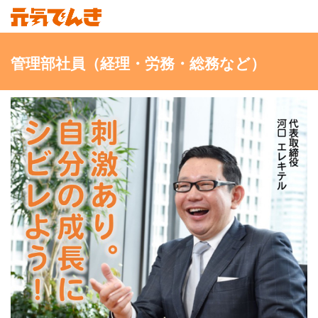
管理部社員（経理・労務・総務など）