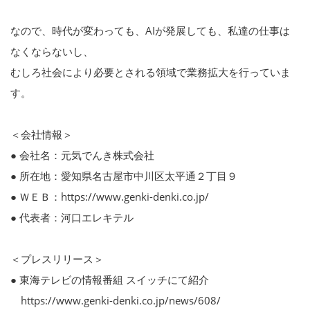
なので、時代が変わっても、AIが発展しても、私達の仕事は
なくならないし、
むしろ社会により必要とされる領域で業務拡大を行っていま
す。
＜会社情報＞
● 会社名：元気でんき株式会社
● 所在地：愛知県名古屋市中川区太平通２丁目９
● ＷＥＢ：https://www.genki-denki.co.jp/
● 代表者：河口エレキテル
＜プレスリリース＞
● 東海テレビの情報番組 スイッチにて紹介
https://www.genki-denki.co.jp/news/608/