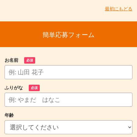
最初にもどる
簡単応募フォーム
お名前
必須
ふりがな
必須
年齢