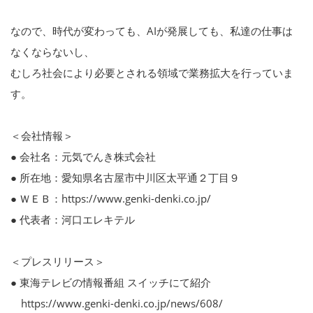
なので、時代が変わっても、AIが発展しても、私達の仕事は
なくならないし、
むしろ社会により必要とされる領域で業務拡大を行っていま
す。
＜会社情報＞
● 会社名：元気でんき株式会社
● 所在地：愛知県名古屋市中川区太平通２丁目９
● ＷＥＢ：https://www.genki-denki.co.jp/
● 代表者：河口エレキテル
＜プレスリリース＞
● 東海テレビの情報番組 スイッチにて紹介
https://www.genki-denki.co.jp/news/608/