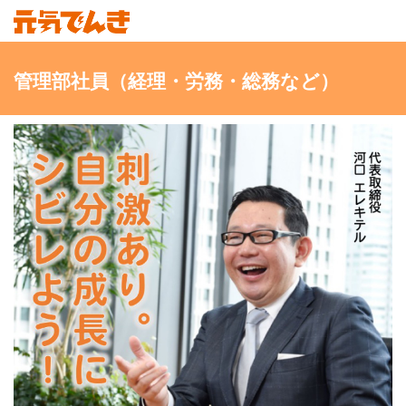
管理部社員（経理・労務・総務など）