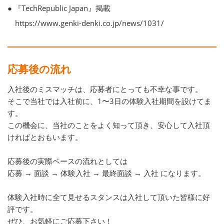
● 『TechRepublic Japan』掲載
https://www.genki-denki.co.jp/news/1031/
応募後の流れ
入社後のミスマッチは、応募者にとっても不幸な事です。
そこで当社では入社前に、1〜3日の体験入社期間を設けてま
す。
この機会に、当社のことをよく知って頂き、安心して入社頂
ければとおもいます。
応募後の実際ベースの流れとしては
応募 → 面談 → 体験入社 → 最終面談 → 入社 になります。
体験入社時に全て見せるスタンスは入社して頂いた皆様に好
評です。
ぜひ、お気軽にご応募下さい！