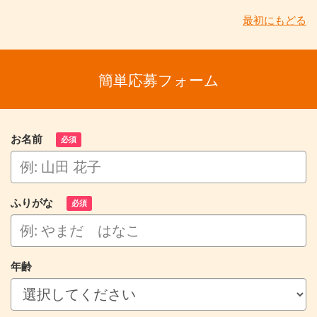
最初にもどる
簡単応募フォーム
お名前
必須
ふりがな
必須
年齢