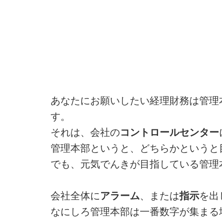
あなたにお願いしたい経理財務は管理
す。
それは、会社の
コントロールセンター
管理本部というと、どちらかというと
でも、元気でんきが目指している管理
会社全体に
アラーム
、または
指示
を出
なにしろ管理本部は一番数字が集まる