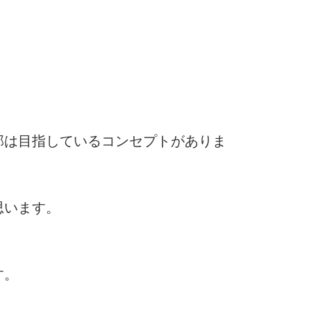
部は目指しているコンセプトがありま
思います。
す。