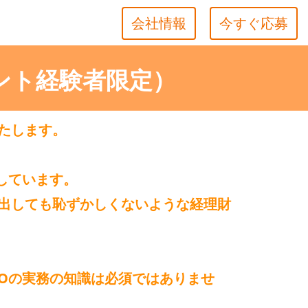
会社情報
今すぐ応募
ント経験者限定）
たします。
しています。
出しても恥ずかしくないような経理財
POの実務の知識は必須ではありませ