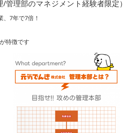
理/管理部のマネジメント経験者限定）
業、7年で7倍！
。
が特徴です