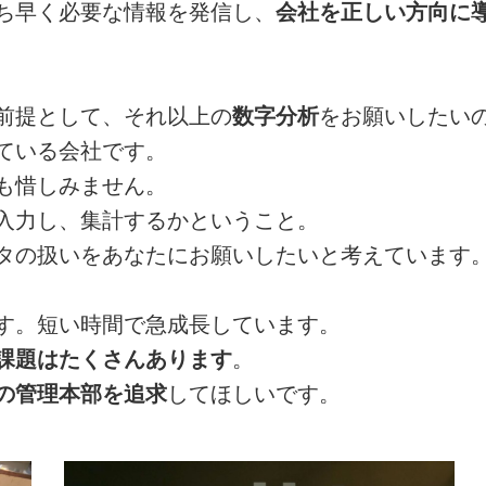
ち早く必要な情報を発信し、
会社を正しい方向に
前提として、それ以上の
数字分析
をお願いしたい
ている会社です。
も惜しみません。
入力し、集計するかということ。
タの扱いをあなたにお願いしたいと考えています
す。短い時間で急成長しています。
課題はたくさんあります
。
の管理本部を追求
してほしいです。