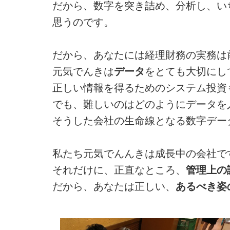
だから、数字を突き詰め、分析し、い
思うのです。
だから、あなたには経理財務の実務は
元気でんきは
データ
をとても大切にし
正しい情報を得るためのシステム投資
でも、難しいのはどのようにデータを
そうした会社の生命線となる数字デー
私たち元気でんんきは成長中の会社で
それだけに、正直なところ、
管理上の
だから、あなたは正しい、
あるべき姿