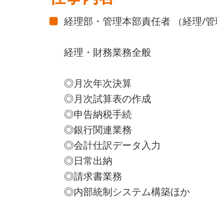
経理部・管理本部責任者 （経理/
経理・財務業務全般
◎月次年次決算
◎月次試算表の作成
◎申告納税手続
◎銀行関連業務
◎会計仕訳データ入力
◎日常出納
◎請求書業務
◎内部統制システム構築ほか