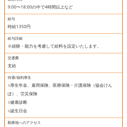
9:00〜18:00の中で4時間以上など
給与
時給1350円
給与詳細
※経験・能力を考慮して給料を設定いたします。
交通費
支給
待遇/福利厚生
○厚生年金、雇用保険、医療保険・介護保険（協会けん
ぽ）、労災保険
○健康診断
○誕生日会
勤務地へのアクセス