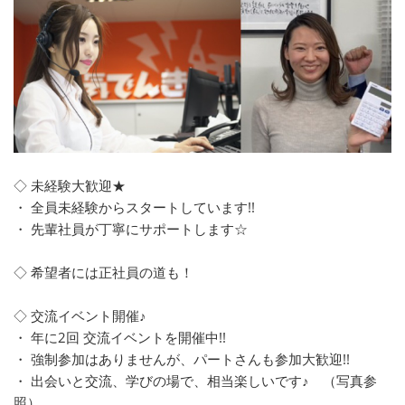
◇ 未経験大歓迎★
・ 全員未経験からスタートしています!!
・ 先輩社員が丁寧にサポートします☆
◇ 希望者には正社員の道も！
◇ 交流イベント開催♪
・ 年に2回 交流イベントを開催中!!
・ 強制参加はありませんが、パートさんも参加大歓迎!!
・ 出会いと交流、学びの場で、相当楽しいです♪ （写真参
照）