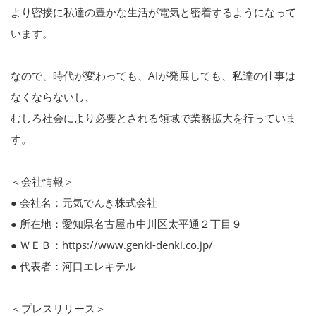
より密接に私達の豊かな生活が電気と密着するようになって
います。
なので、時代が変わっても、AIが発展しても、私達の仕事は
なくならないし、
むしろ社会により必要とされる領域で業務拡大を行っていま
す。
＜会社情報＞
● 会社名：元気でんき株式会社
● 所在地：愛知県名古屋市中川区太平通２丁目９
● ＷＥＢ：https://www.genki-denki.co.jp/
● 代表者：河口エレキテル
＜プレスリリース＞