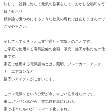
決して、社員に対して元気の強要をして、おかしな唱和を毎
日させたり、
精神論で鬼づめにするような社風の現れではありませんので
ご安心下さい。
そして＜でんき＞とは文字通り＜電気＞のことです。
ご家庭で使用する電気設備の企画・販売・施工が私たちの仕
事です。
家庭で使用する電気設備とは、照明、ブレーカー、アンテ
ナ、エアコンなど
幅広いアイテムがございます。
この＜電気＞という分野が今、すごい注目株なのです。
車はガソリン車から、電気自動車に代わり、
家は様々なものが「スマート化」され、