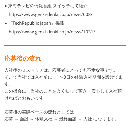
● 東海テレビの情報番組 スイッチにて紹介
https://www.genki-denki.co.jp/news/608/
● 『TechRepublic Japan』掲載
https://www.genki-denki.co.jp/news/1031/
応募後の流れ
入社後のミスマッチは、応募者にとっても不幸な事です。
そこで当社では入社前に、1〜3日の体験入社期間を設けてま
す。
この機会に、当社のことをよく知って頂き、安心して入社頂
ければとおもいます。
応募後の実際ベースの流れとしては
応募 → 面談 → 体験入社 → 最終面談 → 入社 になります。