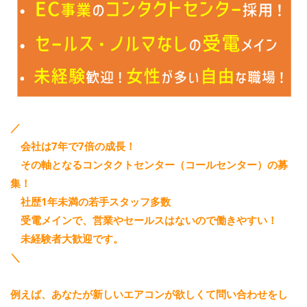
／
会社は7年で7倍の成長！
その軸となるコンタクトセンター（コールセンター）の募
集！
社歴1年未満の若手スタッフ多数
受電メインで、営業やセールスはないので働きやすい！
未経験者大歓迎です。
＼
例えば、あなたが新しいエアコンが欲しくて問い合わせをし