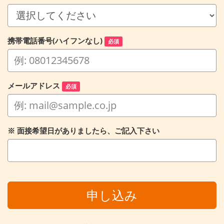
携帯電話番号(ハイフンなし)
必須
メールアドレス
必須
※ 面接希望日がありましたら、ご記入下さい
申し込み