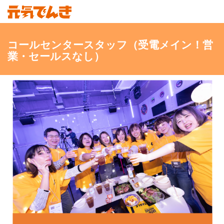
コールセンタースタッフ（受電メイン！営
業・セールスなし）