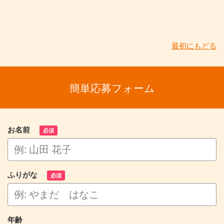
最初にもどる
簡単応募フォーム
お名前
必須
ふりがな
必須
年齢