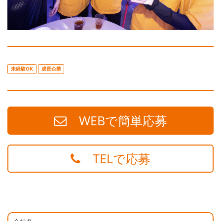
未経験OK
成長企業
WEBで簡単応募
TELで応募