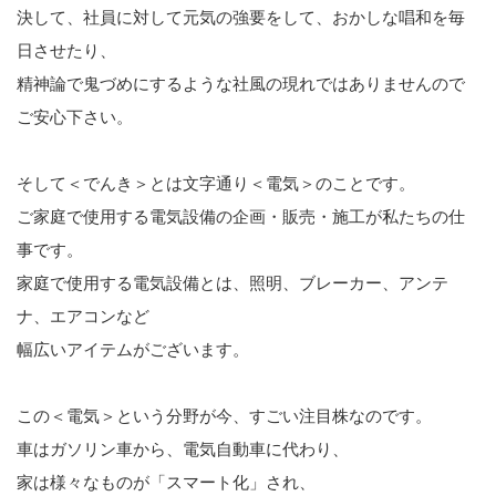
決して、社員に対して元気の強要をして、おかしな唱和を毎
日させたり、
精神論で鬼づめにするような社風の現れではありませんので
ご安心下さい。
そして＜でんき＞とは文字通り＜電気＞のことです。
ご家庭で使用する電気設備の企画・販売・施工が私たちの仕
事です。
家庭で使用する電気設備とは、照明、ブレーカー、アンテ
ナ、エアコンなど
幅広いアイテムがございます。
この＜電気＞という分野が今、すごい注目株なのです。
車はガソリン車から、電気自動車に代わり、
家は様々なものが「スマート化」され、