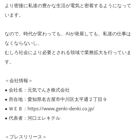
より密接に私達の豊かな生活が電気と密着するようになって
います。
なので、時代が変わっても、AIが発展しても、私達の仕事は
なくならないし、
むしろ社会により必要とされる領域で業務拡大を行っていま
す。
＜会社情報＞
● 会社名：元気でんき株式会社
● 所在地：愛知県名古屋市中川区太平通２丁目９
● ＷＥＢ：https://www.genki-denki.co.jp/
● 代表者：河口エレキテル
＜プレスリリース＞