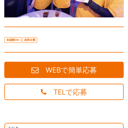
未経験OK
成長企業
WEBで簡単応募
TELで応募