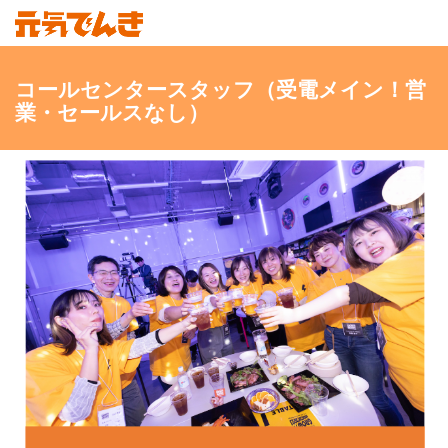
コールセンタースタッフ（受電メイン！営
業・セールスなし）