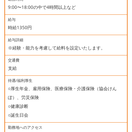
9:00〜18:00の中で4時間以上など
給与
時給1350円
給与詳細
※経験・能力を考慮して給料を設定いたします。
交通費
支給
待遇/福利厚生
○厚生年金、雇用保険、医療保険・介護保険（協会けん
ぽ）、労災保険
○健康診断
○誕生日会
勤務地へのアクセス