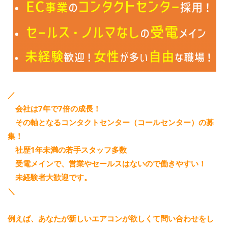
／
会社は7年で7倍の成長！
その軸となるコンタクトセンター（コールセンター）の募
集！
社歴1年未満の若手スタッフ多数
受電メインで、営業やセールスはないので働きやすい！
未経験者大歓迎です。
＼
例えば、あなたが新しいエアコンが欲しくて問い合わせをし