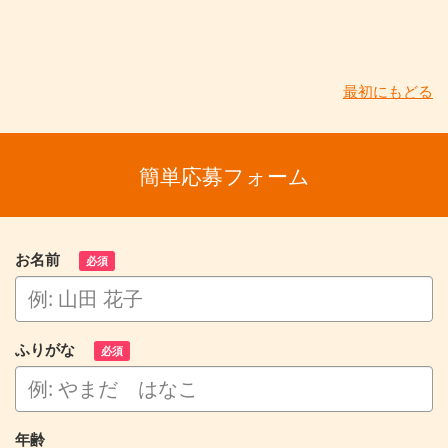
最初にもどる
簡単応募フォーム
お名前
必須
ふりがな
必須
年齢