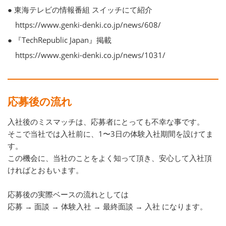
● 東海テレビの情報番組 スイッチにて紹介
https://www.genki-denki.co.jp/news/608/
● 『TechRepublic Japan』掲載
https://www.genki-denki.co.jp/news/1031/
応募後の流れ
入社後のミスマッチは、応募者にとっても不幸な事です。
そこで当社では入社前に、1〜3日の体験入社期間を設けてま
す。
この機会に、当社のことをよく知って頂き、安心して入社頂
ければとおもいます。
応募後の実際ベースの流れとしては
応募 → 面談 → 体験入社 → 最終面談 → 入社 になります。