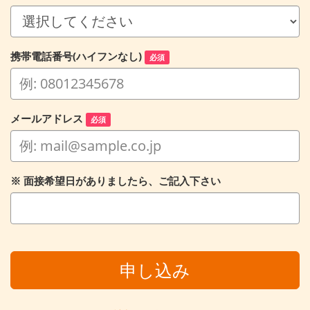
携帯電話番号(ハイフンなし)
必須
メールアドレス
必須
※ 面接希望日がありましたら、ご記入下さい
申し込み