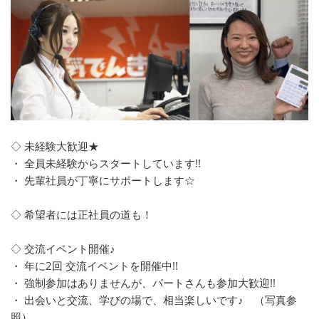
◇ 未経験大歓迎★
・ 全員未経験からスタートしています!!
・ 先輩社員が丁寧にサポートします☆
◇ 希望者には正社員の道も！
◇ 交流イベント開催♪
・ 年に2回 交流イベントを開催中!!
・ 強制参加はありませんが、パートさんも参加大歓迎!!
・ 出会いと交流、学びの場で、相当楽しいです♪ （写真参
照）