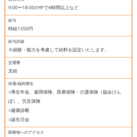
9:00〜18:00の中で4時間以上など
給与
時給1350円
給与詳細
※経験・能力を考慮して給料を設定いたします。
交通費
支給
待遇/福利厚生
○厚生年金、雇用保険、医療保険・介護保険（協会けん
ぽ）、労災保険
○健康診断
○誕生日会
勤務地へのアクセス