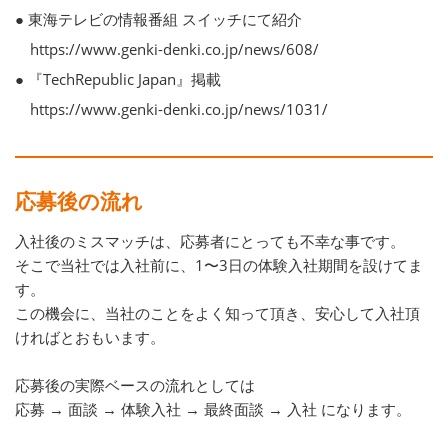
● 東海テレビの情報番組 スイッチにて紹介
https://www.genki-denki.co.jp/news/608/
● 『TechRepublic Japan』掲載
https://www.genki-denki.co.jp/news/1031/
応募後の流れ
入社後のミスマッチは、応募者にとっても不幸な事です。
そこで当社では入社前に、1〜3日の体験入社期間を設けてま
す。
この機会に、当社のことをよく知って頂き、安心して入社頂
ければとおもいます。
応募後の実際ベースの流れとしては
応募 → 面談 → 体験入社 → 最終面談 → 入社 になります。