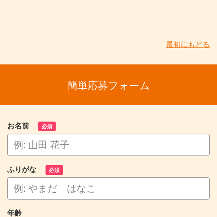
最初にもどる
簡単応募フォーム
お名前
必須
ふりがな
必須
年齢