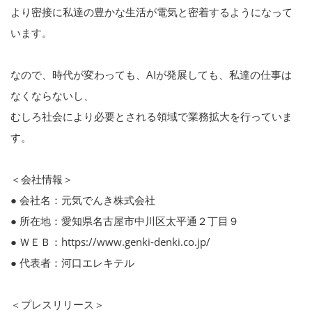
より密接に私達の豊かな生活が電気と密着するようになって
います。
なので、時代が変わっても、AIが発展しても、私達の仕事は
なくならないし、
むしろ社会により必要とされる領域で業務拡大を行っていま
す。
＜会社情報＞
● 会社名：元気でんき株式会社
● 所在地：愛知県名古屋市中川区太平通２丁目９
● ＷＥＢ：https://www.genki-denki.co.jp/
● 代表者：河口エレキテル
＜プレスリリース＞