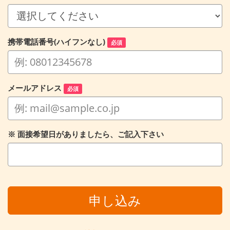
携帯電話番号(ハイフンなし)
必須
メールアドレス
必須
※ 面接希望日がありましたら、ご記入下さい
申し込み