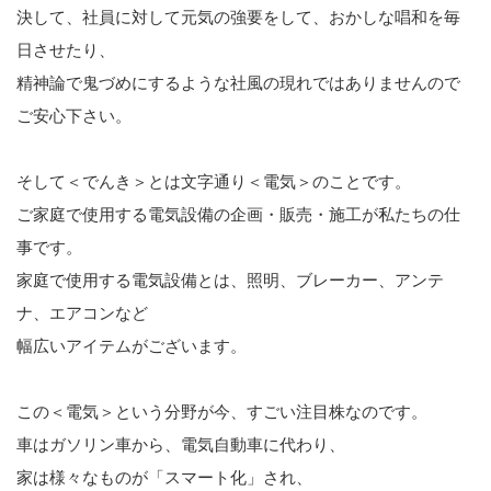
決して、社員に対して元気の強要をして、おかしな唱和を毎
日させたり、
精神論で鬼づめにするような社風の現れではありませんので
ご安心下さい。
そして＜でんき＞とは文字通り＜電気＞のことです。
ご家庭で使用する電気設備の企画・販売・施工が私たちの仕
事です。
家庭で使用する電気設備とは、照明、ブレーカー、アンテ
ナ、エアコンなど
幅広いアイテムがございます。
この＜電気＞という分野が今、すごい注目株なのです。
車はガソリン車から、電気自動車に代わり、
家は様々なものが「スマート化」され、