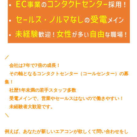
／
会社は7年で7倍の成長！
その軸となるコンタクトセンター（コールセンター）の募
集！
社歴1年未満の若手スタッフ多数
受電メインで、営業やセールスはないので働きやすい！
未経験者大歓迎です。
＼
例えば、あなたが新しいエアコンが欲しくて問い合わせをし