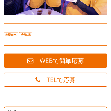
未経験OK
成長企業
WEBで簡単応募
TELで応募