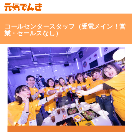
コールセンタースタッフ（受電メイン！営
業・セールスなし）