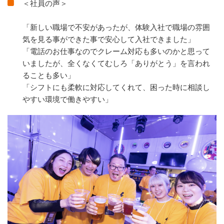
＜社員の声＞
「新しい職場で不安があったが、体験入社で職場の雰囲
気を見る事ができた事で安心して入社できました」
「電話のお仕事なのでクレーム対応も多いのかと思って
いましたが、全くなくてむしろ「ありがとう」を言われ
ることも多い」
「シフトにも柔軟に対応してくれて、困った時に相談し
やすい環境で働きやすい」