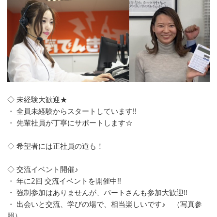
◇ 未経験大歓迎★
・ 全員未経験からスタートしています!!
・ 先輩社員が丁寧にサポートします☆
◇ 希望者には正社員の道も！
◇ 交流イベント開催♪
・ 年に2回 交流イベントを開催中!!
・ 強制参加はありませんが、パートさんも参加大歓迎!!
・ 出会いと交流、学びの場で、相当楽しいです♪ （写真参
照）