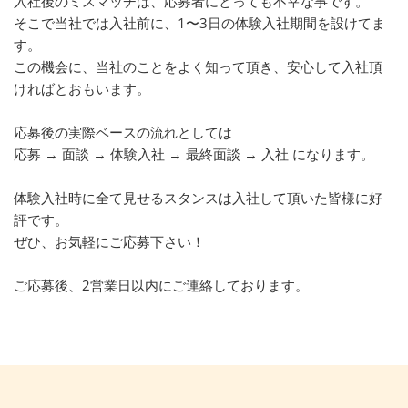
入社後のミスマッチは、応募者にとっても不幸な事です。
そこで当社では入社前に、1〜3日の体験入社期間を設けてま
す。
この機会に、当社のことをよく知って頂き、安心して入社頂
ければとおもいます。
応募後の実際ベースの流れとしては
応募 → 面談 → 体験入社 → 最終面談 → 入社 になります。
体験入社時に全て見せるスタンスは入社して頂いた皆様に好
評です。
ぜひ、お気軽にご応募下さい！
ご応募後、2営業日以内にご連絡しております。