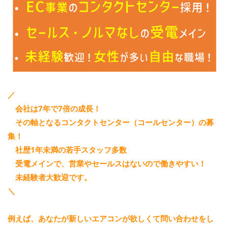
／
会社は7年で7倍の成長！
その軸となるコンタクトセンター（コールセンター）の募
集！
社歴1年未満の若手スタッフ多数
受電メインで、営業やセールスはないので働きやすい！
未経験者大歓迎です。
＼
例えば、あなたが新しいエアコンが欲しくて問い合わせをし