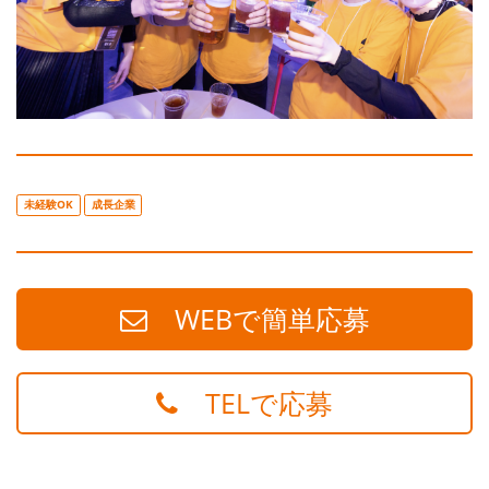
未経験OK
成長企業
WEBで簡単応募
TELで応募