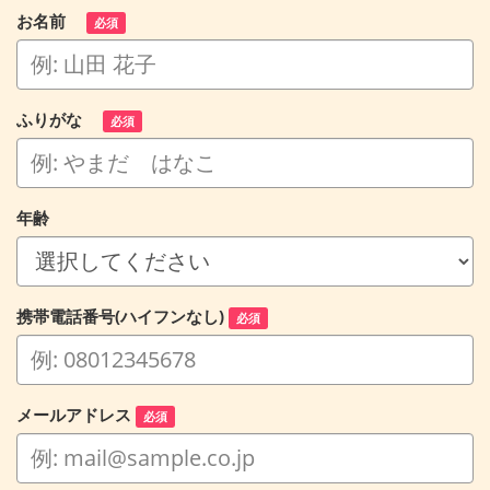
お名前
必須
ふりがな
必須
年齢
携帯電話番号(ハイフンなし)
必須
メールアドレス
必須