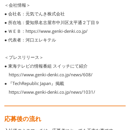
＜会社情報＞
● 会社名：元気でんき株式会社
● 所在地：愛知県名古屋市中川区太平通２丁目９
● ＷＥＢ：https://www.genki-denki.co.jp/
● 代表者：河口エレキテル
＜プレスリリース＞
● 東海テレビの情報番組 スイッチにて紹介
https://www.genki-denki.co.jp/news/608/
● 『TechRepublic Japan』掲載
https://www.genki-denki.co.jp/news/1031/
応募後の流れ