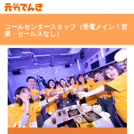
コールセンタースタッフ（受電メイン！営
業・セールスなし）