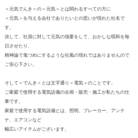
＜元気でんき＞の＜元気＞とは関わるすべての方に
＜元気＞を与える会社でありたいとの思いが現れた社名で
す。
決して、社員に対して元気の強要をして、おかしな唱和を毎
日させたり、
精神論で鬼づめにするような社風の現れではありませんので
ご安心下さい。
そして＜でんき＞とは文字通り＜電気＞のことです。
ご家庭で使用する電気設備の企画・販売・施工が私たちの仕
事です。
家庭で使用する電気設備とは、照明、ブレーカー、アンテ
ナ、エアコンなど
幅広いアイテムがございます。