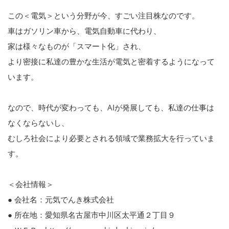
この＜電気＞という分野が今、すごい注目株なのです。
車はガソリン車から、電気自動車に代わり、
家は様々なものが「スマート化」され、
より密接に私達の豊かな生活が電気と密着するようになって
います。
なので、時代が変わっても、AIが発展しても、私達の仕事は
なくならないし、
むしろ社会により必要とされる領域で業務拡大を行っていま
す。
＜会社情報＞
● 会社名：元気でんき株式会社
● 所在地：愛知県名古屋市中川区太平通２丁目９