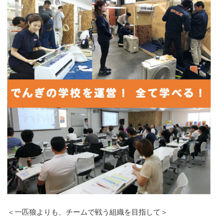
＜一匹狼よりも、チームで戦う組織を目指して＞