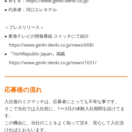
● ＷＥＢ：https://www.genki-denki.co.jp/
● 代表者：河口エレキテル
＜プレスリリース＞
● 東海テレビの情報番組 スイッチにて紹介
https://www.genki-denki.co.jp/news/608/
● 『TechRepublic Japan』掲載
https://www.genki-denki.co.jp/news/1031/
応募後の流れ
入社後のミスマッチは、応募者にとっても不幸な事です。
そこで当社では入社前に、1〜3日の体験入社期間を設けてま
す。
この機会に、当社のことをよく知って頂き、安心して入社頂
ければとおもいます。