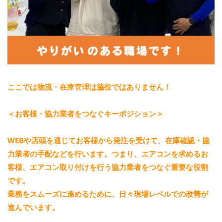
ここでは物流・在庫管理は脇役ではありません！
＜お客様・協力業者をつなぐキーポジション＞
WEBや店頭を通じてお客様から発注を受けて、在庫確認・協
力業者の手配などを行います。つまり、エアコンを求めるお
客様、エアコン取り付けを行う協力業者をつなぐ重要な役割
です。
業務をスムーズに進めるために、日々現場レベルでの改善が
進んでいます。