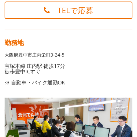
TELで応募
勤務地
大阪府豊中市庄内栄町3-24-5
宝塚本線 庄内駅 徒歩17分
徒歩豊中ICすぐ
※ 自動車・バイク通勤OK