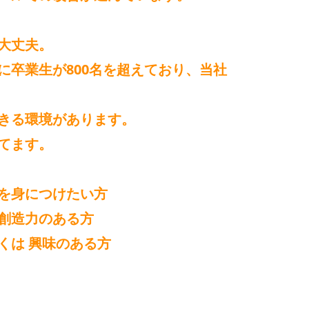
大丈夫。
に卒業生が800名を超えており、当社
きる環境があります。
てます。
を身につけたい方
創造力のある方
くは 興味のある方