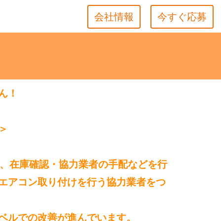
会社情報
今すぐ応募
ん！
＞
て、在庫確認・協力業者の手配などを行
エアコン取り付けを行う協力業者をつ
ベルでの改善が進んでいます。