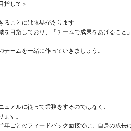
目指して＞
きることには限界があります。
織を目指しており、「チームで成果をあげること
のチームを一緒に作っていきましょう。
ニュアルに従って業務をするのではなく、
ります。
半年ごとのフィードバック面接では、自身の成長