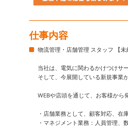
仕事内容
物流管理・店舗管理 スタッフ 【未
当社は、電気に関わるかけつけサ
そして、今展開している新規事業
WEBや店頭を通じて、お客様から
・店舗業務として、顧客対応、在
・マネジメント業務：人員管理、数