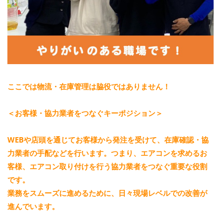
ここでは物流・在庫管理は脇役ではありません！
＜お客様・協力業者をつなぐキーポジション＞
WEBや店頭を通じてお客様から発注を受けて、在庫確認・協
力業者の手配などを行います。つまり、エアコンを求めるお
客様、エアコン取り付けを行う協力業者をつなぐ重要な役割
です。
業務をスムーズに進めるために、日々現場レベルでの改善が
進んでいます。