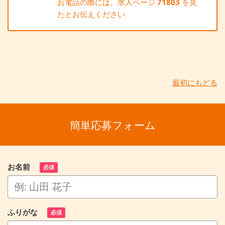
お電話の際には、求人ページ
71803
を見
たとお伝えください
最初にもどる
簡単応募フォーム
お名前
必須
ふりがな
必須