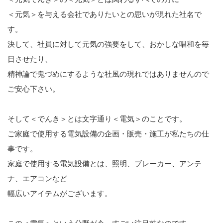
＜元気＞を与える会社でありたいとの思いが現れた社名で
す。
決して、社員に対して元気の強要をして、おかしな唱和を毎
日させたり、
精神論で鬼づめにするような社風の現れではありませんので
ご安心下さい。
そして＜でんき＞とは文字通り＜電気＞のことです。
ご家庭で使用する電気設備の企画・販売・施工が私たちの仕
事です。
家庭で使用する電気設備とは、照明、ブレーカー、アンテ
ナ、エアコンなど
幅広いアイテムがございます。
この＜電気＞という分野が今、すごい注目株なのです。