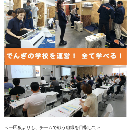
＜一匹狼よりも、チームで戦う組織を目指して＞