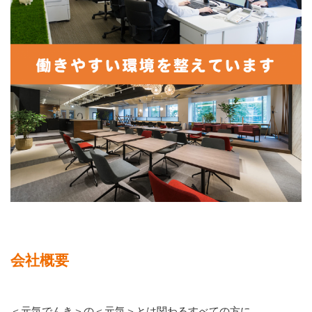
会社概要
＜元気でんき＞の＜元気＞とは関わるすべての方に