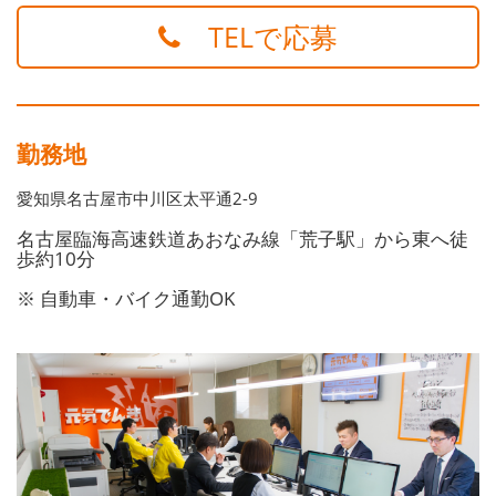
TELで応募
勤務地
愛知県名古屋市中川区太平通2-9
名古屋臨海高速鉄道あおなみ線「荒子駅」から東へ徒
歩約10分
※ 自動車・バイク通勤OK