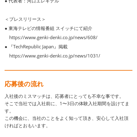
● 代表者：河口エレキテル
＜プレスリリース＞
● 東海テレビの情報番組 スイッチにて紹介
https://www.genki-denki.co.jp/news/608/
● 『TechRepublic Japan』掲載
https://www.genki-denki.co.jp/news/1031/
応募後の流れ
入社後のミスマッチは、応募者にとっても不幸な事です。
そこで当社では入社前に、1〜3日の体験入社期間を設けてま
す。
この機会に、当社のことをよく知って頂き、安心して入社頂
ければとおもいます。