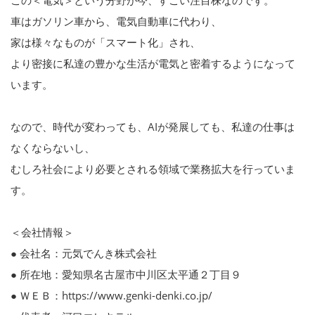
車はガソリン車から、電気自動車に代わり、
家は様々なものが「スマート化」され、
より密接に私達の豊かな生活が電気と密着するようになって
います。
なので、時代が変わっても、AIが発展しても、私達の仕事は
なくならないし、
むしろ社会により必要とされる領域で業務拡大を行っていま
す。
＜会社情報＞
● 会社名：元気でんき株式会社
● 所在地：愛知県名古屋市中川区太平通２丁目９
● ＷＥＢ：https://www.genki-denki.co.jp/