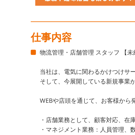
仕事内容
物流管理・店舗管理 スタッフ 【未
当社は、電気に関わるかけつけサ
そして、今展開している新規事業
WEBや店頭を通じて、お客様から
・店舗業務として、顧客対応、在
・マネジメント業務：人員管理、数