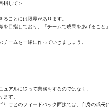
目指して＞
きることには限界があります。
織を目指しており、「チームで成果をあげること
のチームを一緒に作っていきましょう。
ニュアルに従って業務をするのではなく、
ります。
半年ごとのフィードバック面接では、自身の成長