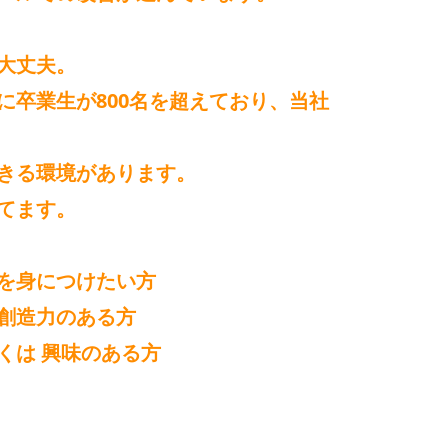
大丈夫。
に卒業生が800名を超えており、当社
きる環境があります。
てます。
を身につけたい方
創造力のある方
くは 興味のある方