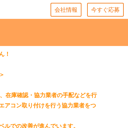
会社情報
今すぐ応募
ん！
＞
て、在庫確認・協力業者の手配などを行
エアコン取り付けを行う協力業者をつ
ベルでの改善が進んでいます。