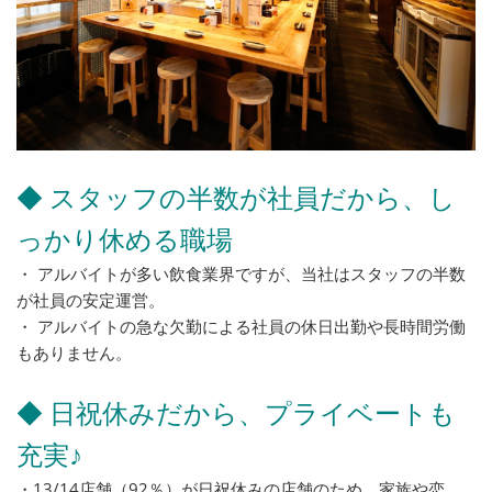
◆ スタッフの半数が社員だから、し
っかり休める職場
・ アルバイトが多い飲食業界ですが、当社はスタッフの半数
が社員の安定運営。
・ アルバイトの急な欠勤による社員の休日出勤や長時間労働
もありません。
◆ 日祝休みだから、プライベートも
充実♪
・13/14店舗（92％）が日祝休みの店舗のため、家族や恋