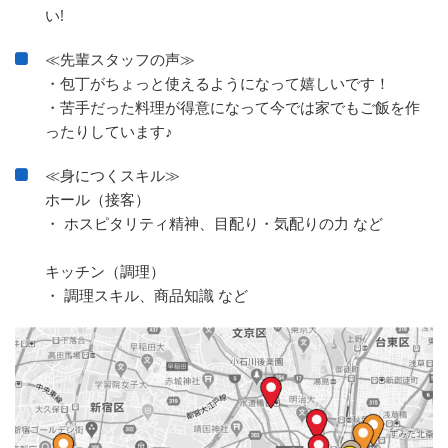
い!
≪先輩スタッフの声≫
・包丁がちょっと使えるようになって嬉しいです！
・苦手だった料理が得意になって今では家でもご飯を作
ったりしています♪
≪身につくスキル≫
ホール（接客）
・ ホスピタリティ精神、目配り・気配りの力 など
キッチン（調理）
・ 調理スキル、商品知識 など