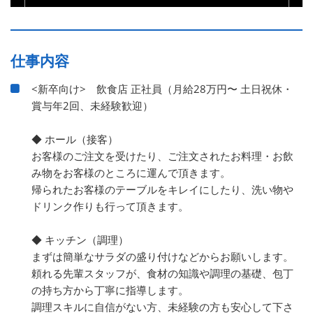
仕事内容
<新卒向け> 飲食店 正社員（月給28万円〜 土日祝休・
賞与年2回、未経験歓迎）
◆ ホール（接客）
お客様のご注文を受けたり、ご注文されたお料理・お飲
み物をお客様のところに運んで頂きます。
帰られたお客様のテーブルをキレイにしたり、洗い物や
ドリンク作りも行って頂きます。
◆ キッチン（調理）
まずは簡単なサラダの盛り付けなどからお願いします。
頼れる先輩スタッフが、食材の知識や調理の基礎、包丁
の持ち方から丁寧に指導します。
調理スキルに自信がない方、未経験の方も安心して下さ