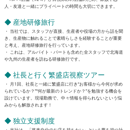
人・友達と一緒にプライベートの時間も大切にできます。
◆ 産地研修旅行
・ 当社では、スタッフが直接、生産者や役場の方から話を聞
き、生産物に触れることで素晴らしさを経験することが重要
と考え、産地研修旅行を行っています。
・ これは、アルバイト・パートも含めた全スタッフで北海道
や九州の生産者を訪ねる研修旅行です。
◆ 社長と行く繁盛店視察ツアー
・ 月1回、社長と一緒に繁盛店に行き“お客様から今何が求め
られているか？”“何が最新のトレンドか？”を勉強する機会を
設けています。現場勤務で、中々情報を得られないという悩
みからも解放されます！
◆ 独立支援制度
・ 当社は、「将来自分のお店を持ちたい」という夢を持つ社