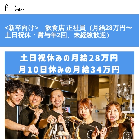
<新卒向け> 飲食店 正社員（月給28万円〜
土日祝休・賞与年2回、未経験歓迎）