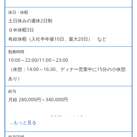
休日・休暇
土日休みの週休2日制
ＧＷ休暇3日
有給休暇（入社半年後10日、最大20日） など
勤務時間
10:00～22:00/11:00～23:00
（休憩：14:00～16:30、ディナー営業中に15分の小休憩
あり）
給与
月給 280,000円～340,000円
280,000～340,000【専門・短大卒】
...
もっと見る
285,000～340,000【大卒】
給与詳細