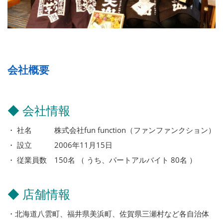
会社概要
◆ 会社情報
・ 社名 株式会社fun function（ファンファンクション）
・ 設立 2006年11月15日
・ 従業員数 150名 （ うち、パートアルバイト 80名 ）
◆ 店舗情報
・北海道八雲町、福井県美浜町、佐賀県三瀬村など各自治体