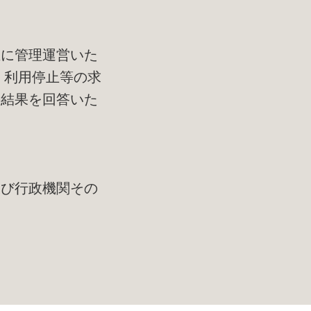
正に管理運営いた
、利用停止等の求
の結果を回答いた
及び行政機関その