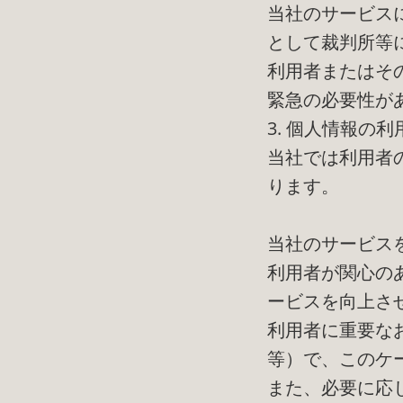
当社のサービス
として裁判所等
利用者またはそ
緊急の必要性が
3. 個人情報の
当社では利用者
ります。
当社のサービス
利用者が関心の
ービスを向上さ
利用者に重要な
等）で、このケ
また、必要に応