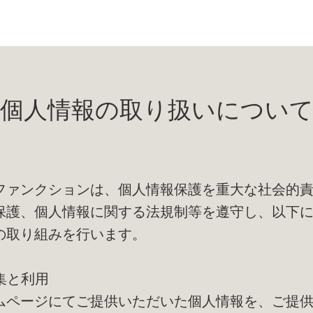
個人情報の取り扱いについ
ファンクションは、個人情報保護を重大な社会的
保護、個人情報に関する法規制等を遵守し、以下
の取り組みを行います。
収集と利用
ムページにてご提供いただいた個人情報を、ご提