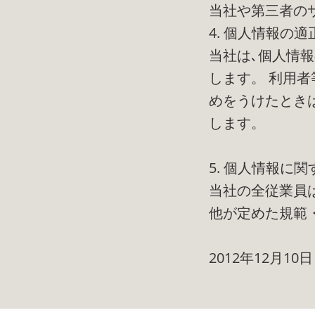
当社や第三者の
4. 個人情報の適
当社は､個人情
します。 利用
めをうけたとき
します。
5. 個人情報に
当社の全従業員
他が定めた規範
2012年12月10