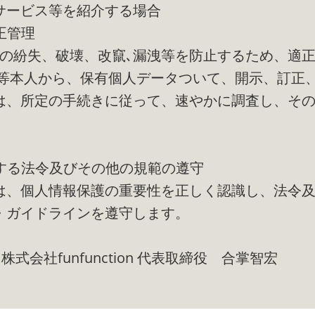
サービス等を紹介する場合
正管理
報の紛失、破壊、改竄､漏洩等を防止するため、適
者等本人から、保有個人データついて、開示、訂正
は、所定の手続きに従って、速やかに調査し、そ
関する法令及びその他の規範の遵守
は、個人情報保護の重要性を正しく認識し、法令
・ガイドラインを遵守します。
日 株式会社funfunction 代表取締役 合掌智宏