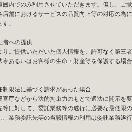
範囲内でのみ利用させていただきます。但し、ご
各店舗におけるサービスの品質向上等の対応の為
ます。
第三者への提供
よりご提供いただいた個人情報を、許可なく第三
法令あるいはお客様の生命・財産等を保護する場
任制限法に基づく請求があった場合
督官庁などから法的拘束力のもとで適法に開示を
先等に対して、委託業務等の遂行に必要な最低限
し、業務委託先等の当該情報の利用は委託業務遂