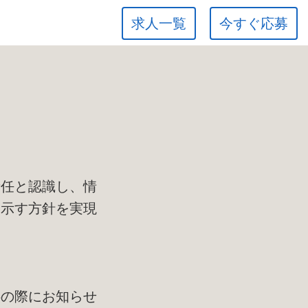
求人一覧
今すぐ応募
て
責任と認識し、情
に示す方針を実現
供の際にお知らせ