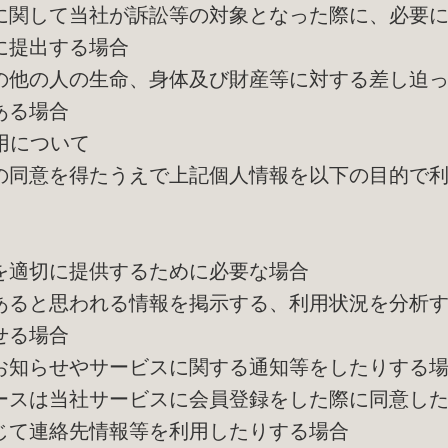
に関して当社が訴訟等の対象となった際に、必要
に提出する場合
の他の人の生命、身体及び財産等に対する差し迫
ある場合
利用について
の同意を得たうえで上記個人情報を以下の目的で
を適切に提供するために必要な場合
あると思われる情報を掲示する、利用状況を分析
せる場合
お知らせやサービスに関する通知等をしたりする
ースは当社サービスに会員登録をした際に同意し
じて連絡先情報等を利用したりする場合