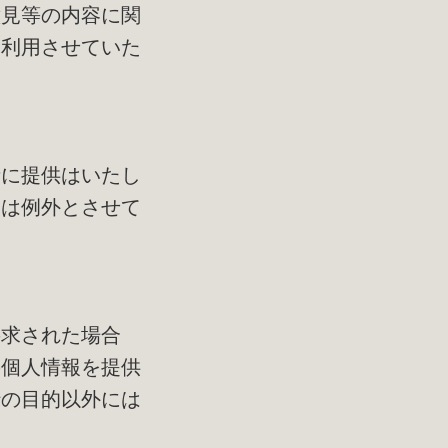
意見等の内容に関
に利用させていた
者に提供はいたし
合は例外とさせて
要求された場合
の個人情報を提供
行の目的以外には