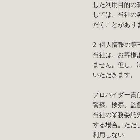
した利用目的の
しては、当社の
だくことがあり
2. 個人情報の
当社は、お客様
ません。但し、
いただきます。
プロバイダー責
警察、検察、監
当社の業務委託
する場合。ただ
利用しない