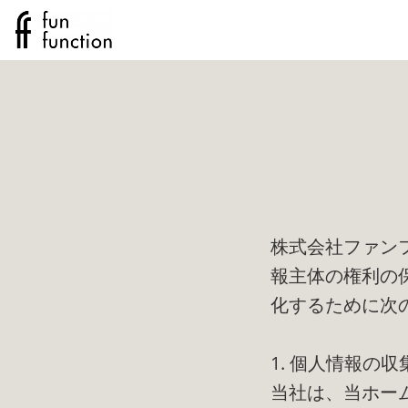
株式会社ファン
報主体の権利の
化するために次
1. 個人情報の
当社は、当ホー