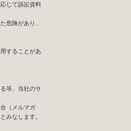
に応じて訴訟資料
った危険があり、
利用することがあ
する等、当社のサ
場合（メルマガ
たとみなします。