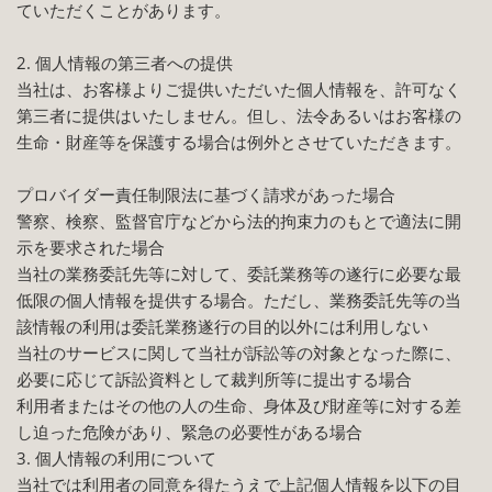
ていただくことがあります。
2. 個人情報の第三者への提供
当社は、お客様よりご提供いただいた個人情報を、許可なく
第三者に提供はいたしません。但し、法令あるいはお客様の
生命・財産等を保護する場合は例外とさせていただきます。
プロバイダー責任制限法に基づく請求があった場合
警察、検察、監督官庁などから法的拘束力のもとで適法に開
示を要求された場合
当社の業務委託先等に対して、委託業務等の遂行に必要な最
低限の個人情報を提供する場合。ただし、業務委託先等の当
該情報の利用は委託業務遂行の目的以外には利用しない
当社のサービスに関して当社が訴訟等の対象となった際に、
必要に応じて訴訟資料として裁判所等に提出する場合
利用者またはその他の人の生命、身体及び財産等に対する差
し迫った危険があり、緊急の必要性がある場合
3. 個人情報の利用について
当社では利用者の同意を得たうえで上記個人情報を以下の目