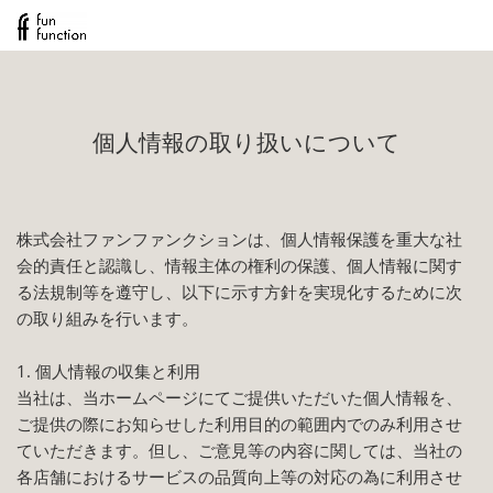
個人情報の取り扱いについて
株式会社ファンファンクションは、個人情報保護を重大な社
会的責任と認識し、情報主体の権利の保護、個人情報に関す
る法規制等を遵守し、以下に示す方針を実現化するために次
の取り組みを行います。
1. 個人情報の収集と利用
当社は、当ホームページにてご提供いただいた個人情報を、
ご提供の際にお知らせした利用目的の範囲内でのみ利用させ
ていただきます。但し、ご意見等の内容に関しては、当社の
各店舗におけるサービスの品質向上等の対応の為に利用させ