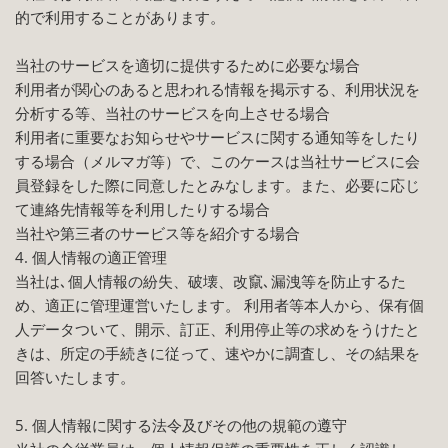
的で利用することがあります。
当社のサービスを適切に提供するために必要な場合
利用者が関心のあると思われる情報を掲示する、利用状況を
分析する等、当社のサービスを向上させる場合
利用者に重要なお知らせやサービスに関する通知等をしたり
する場合（メルマガ等）で、このケースは当社サービスに会
員登録をした際に同意したとみなします。また、必要に応じ
て連絡先情報等を利用したりする場合
当社や第三者のサービス等を紹介する場合
4. 個人情報の適正管理
当社は､個人情報の紛失、破壊、改竄､漏洩等を防止するた
め、適正に管理運営いたします。 利用者等本人から、保有個
人データついて、開示、訂正、利用停止等の求めをうけたと
きは、所定の手続きに従って、速やかに調査し、その結果を
回答いたします。
5. 個人情報に関する法令及びその他の規範の遵守