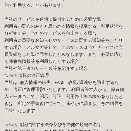
的で利用することがあります。
当社のサービスを適切に提供するために必要な場合
利用者が関心のあると思われる情報を掲示する、利用状況を
分析する等、当社のサービスを向上させる場合
利用者に重要なお知らせやサービスに関する通知等をしたり
する場合（メルマガ等）で、このケースは当社サービスに会
員登録をした際に同意したとみなします。また、必要に応じ
て連絡先情報等を利用したりする場合
当社や第三者のサービス等を紹介する場合
4. 個人情報の適正管理
当社は､個人情報の紛失、破壊、改竄､漏洩等を防止するた
め、適正に管理運営いたします。 利用者等本人から、保有個
人データついて、開示、訂正、利用停止等の求めをうけたと
きは、所定の手続きに従って、速やかに調査し、その結果を
回答いたします。
5. 個人情報に関する法令及びその他の規範の遵守