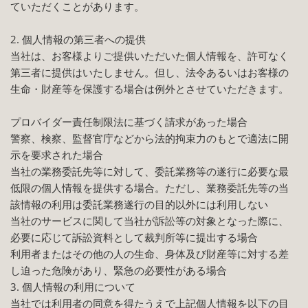
ていただくことがあります。
2. 個人情報の第三者への提供
当社は、お客様よりご提供いただいた個人情報を、許可なく
第三者に提供はいたしません。但し、法令あるいはお客様の
生命・財産等を保護する場合は例外とさせていただきます。
プロバイダー責任制限法に基づく請求があった場合
警察、検察、監督官庁などから法的拘束力のもとで適法に開
示を要求された場合
当社の業務委託先等に対して、委託業務等の遂行に必要な最
低限の個人情報を提供する場合。ただし、業務委託先等の当
該情報の利用は委託業務遂行の目的以外には利用しない
当社のサービスに関して当社が訴訟等の対象となった際に、
必要に応じて訴訟資料として裁判所等に提出する場合
利用者またはその他の人の生命、身体及び財産等に対する差
し迫った危険があり、緊急の必要性がある場合
3. 個人情報の利用について
当社では利用者の同意を得たうえで上記個人情報を以下の目