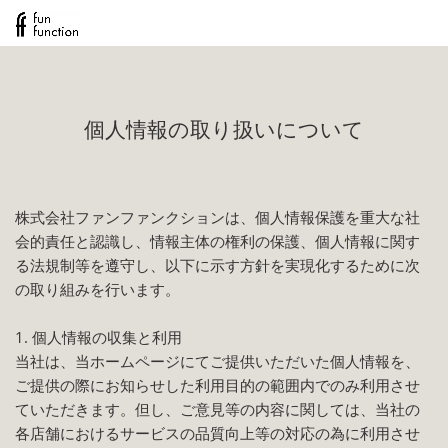
個人情報の取り扱いについて
株式会社ファンファンクションは、個人情報保護を重大な社
会的責任と認識し、情報主体の権利の保護、個人情報に関す
る法規制等を遵守し、以下に示す方針を実現化するために次
の取り組みを行います。
1. 個人情報の収集と利用
当社は、当ホームページにてご提供いただいた個人情報を、
ご提供の際にお知らせした利用目的の範囲内でのみ利用させ
ていただきます。但し、ご意見等の内容に関しては、当社の
各店舗におけるサービスの品質向上等の対応の為に利用させ