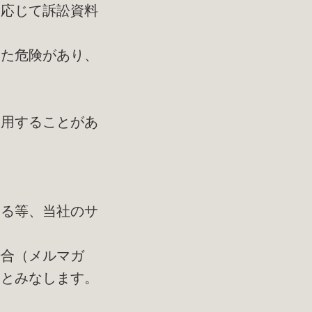
に応じて訴訟資料
った危険があり、
利用することがあ
する等、当社のサ
場合（メルマガ
たとみなします。