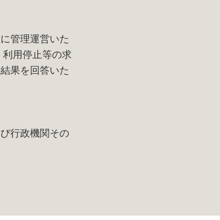
正に管理運営いた
、利用停止等の求
の結果を回答いた
及び行政機関その