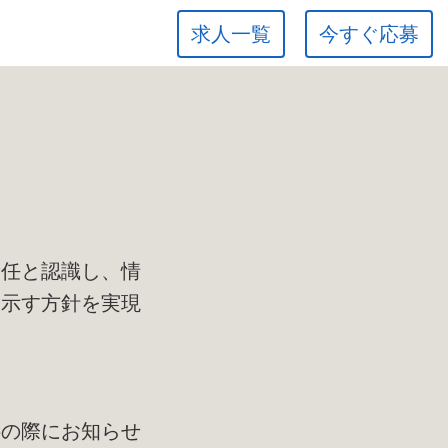
求人一覧
今すぐ応募
て
責任と認識し、情
に示す方針を実現
供の際にお知らせ