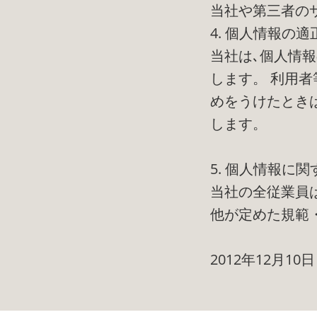
当社や第三者の
4. 個人情報の適
当社は､個人情
します。 利用
めをうけたとき
します。
5. 個人情報に
当社の全従業員
他が定めた規範
2012年12月10