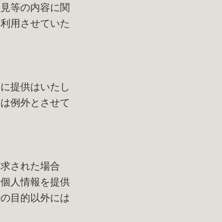
意見等の内容に関
に利用させていた
者に提供はいたし
合は例外とさせて
要求された場合
の個人情報を提供
行の目的以外には