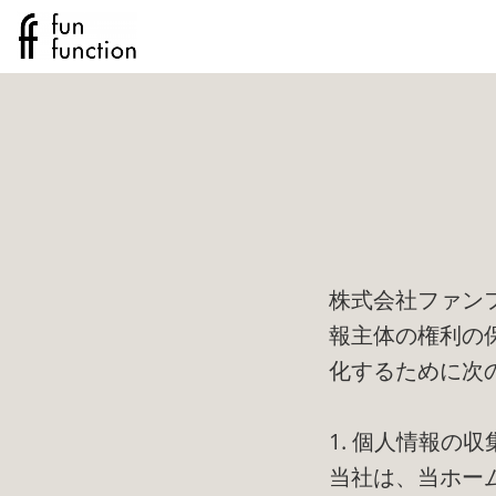
株式会社ファン
報主体の権利の
化するために次
1. 個人情報の
当社は、当ホー