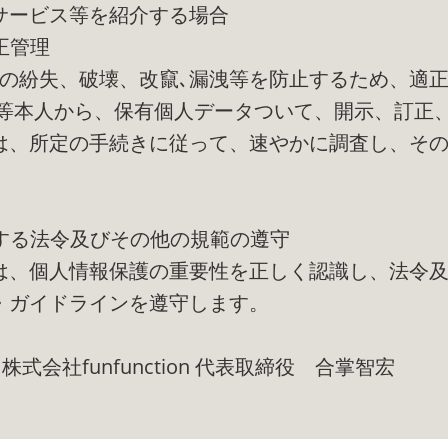
サービス等を紹介する場合
正管理
報の紛失、破壊、改竄､漏洩等を防止するため、適
者等本人から、保有個人データついて、開示、訂正
は、所定の手続きに従って、速やかに調査し、そ
関する法令及びその他の規範の遵守
は、個人情報保護の重要性を正しく認識し、法令
・ガイドラインを遵守します。
日 株式会社funfunction 代表取締役 合掌智宏