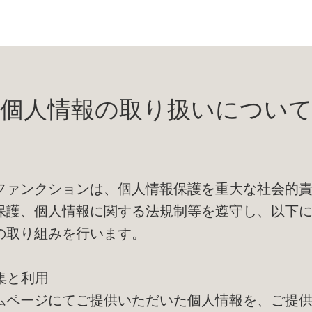
個人情報の取り扱いについ
ファンクションは、個人情報保護を重大な社会的
保護、個人情報に関する法規制等を遵守し、以下
の取り組みを行います。
収集と利用
ムページにてご提供いただいた個人情報を、ご提