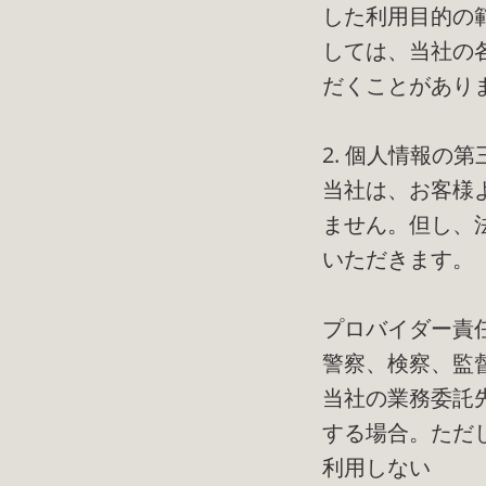
した利用目的の
しては、当社の
だくことがあり
2. 個人情報の
当社は、お客様
ません。但し、
いただきます。
プロバイダー責
警察、検察、監
当社の業務委託
する場合。ただ
利用しない