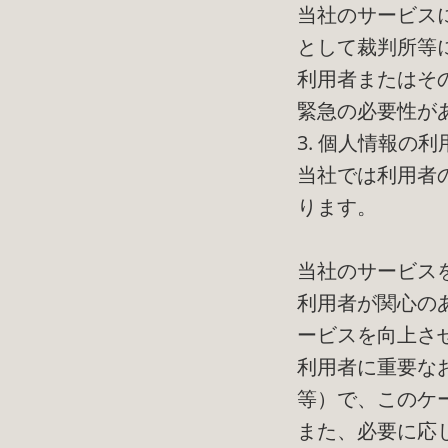
当社のサービス
として裁判所等
利用者またはそ
緊急の必要性が
3. 個人情報の
当社では利用者
ります。
当社のサービス
利用者が関心の
ービスを向上さ
利用者に重要な
等）で、このケ
また、必要に応