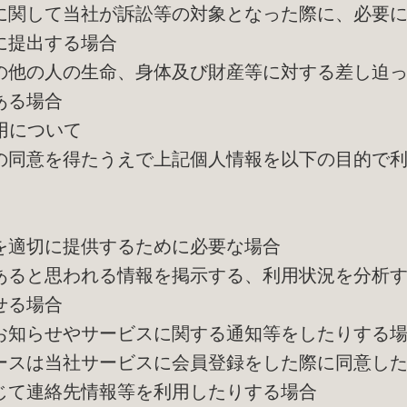
に関して当社が訴訟等の対象となった際に、必要
に提出する場合
の他の人の生命、身体及び財産等に対する差し迫
ある場合
利用について
の同意を得たうえで上記個人情報を以下の目的で
を適切に提供するために必要な場合
あると思われる情報を掲示する、利用状況を分析
せる場合
お知らせやサービスに関する通知等をしたりする
ースは当社サービスに会員登録をした際に同意し
じて連絡先情報等を利用したりする場合