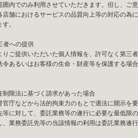
範囲内でのみ利用させていただきます。但し、ご
各店舗におけるサービスの品質向上等の対応の為
ます。
第三者への提供
よりご提供いただいた個人情報を、許可なく第三
法令あるいはお客様の生命・財産等を保護する場
任制限法に基づく請求があった場合
督官庁などから法的拘束力のもとで適法に開示を
先等に対して、委託業務等の遂行に必要な最低限
し、業務委託先等の当該情報の利用は委託業務遂