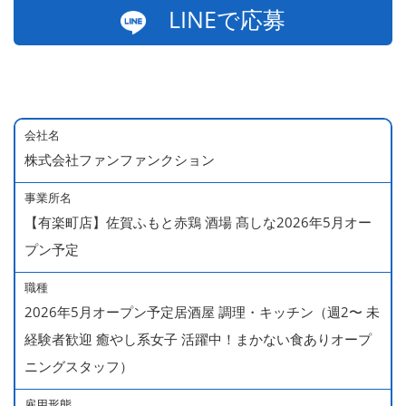
LINEで応募
会社名
株式会社ファンファンクション
事業所名
【有楽町店】佐賀ふもと赤鶏 酒場 髙しな2026年5月オー
プン予定
職種
2026年5月オープン予定居酒屋 調理・キッチン（週2〜 未
経験者歓迎 癒やし系女子 活躍中！まかない食ありオープ
ニングスタッフ）
雇用形態