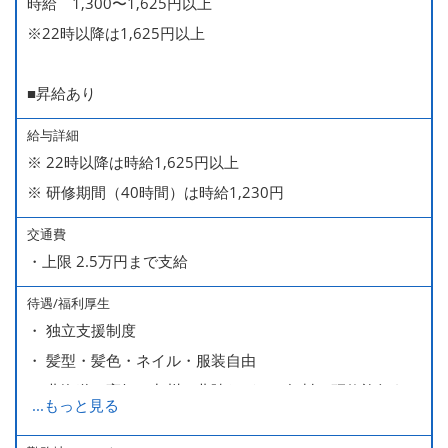
時給 1,300〜1,625円以上
※22時以降は1,625円以上
■昇給あり
給与詳細
※ 22時以降は時給1,625円以上
※ 研修期間（40時間）は時給1,230円
交通費
・上限 2.5万円まで支給
待遇/福利厚生
・ 独立支援制度
・ 髪型・髪色・ネイル・服装自由
・ 北海道や高知、九州、北陸などへの無料の研修旅行あり
...
もっと見る
ます