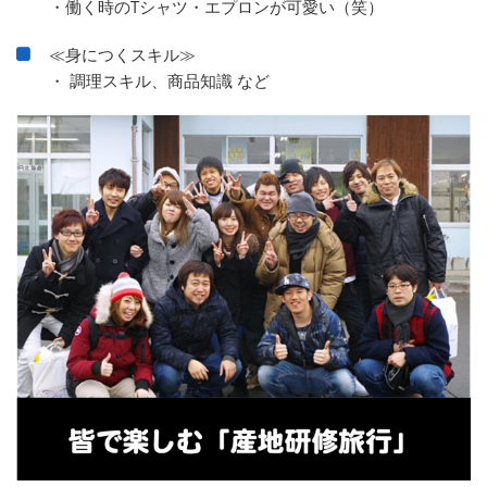
・働く時のTシャツ・エプロンが可愛い（笑）
≪身につくスキル≫
・ 調理スキル、商品知識 など