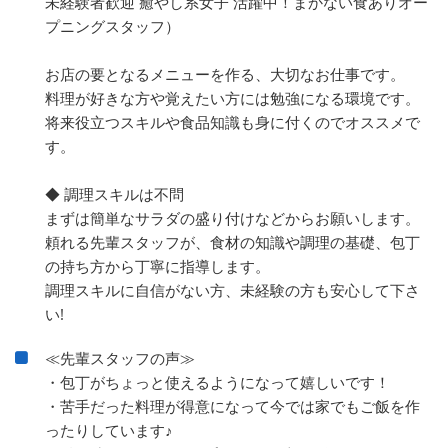
未経験者歓迎 癒やし系女子 活躍中！まかない食ありオー
プニングスタッフ）
お店の要となるメニューを作る、大切なお仕事です。
料理が好きな方や覚えたい方には勉強になる環境です。
将来役立つスキルや食品知識も身に付くのでオススメで
す。
◆ 調理スキルは不問
まずは簡単なサラダの盛り付けなどからお願いします。
頼れる先輩スタッフが、食材の知識や調理の基礎、包丁
の持ち方から丁寧に指導します。
調理スキルに自信がない方、未経験の方も安心して下さ
い!
≪先輩スタッフの声≫
・包丁がちょっと使えるようになって嬉しいです！
・苦手だった料理が得意になって今では家でもご飯を作
ったりしています♪