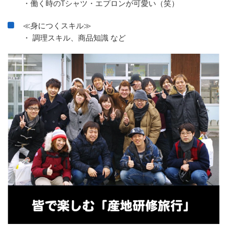
・働く時のTシャツ・エプロンが可愛い（笑）
≪身につくスキル≫
・ 調理スキル、商品知識 など