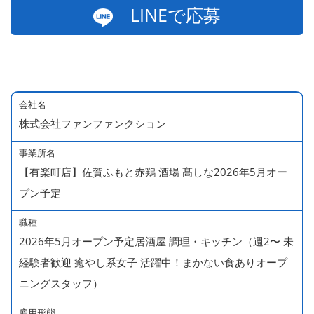
LINEで応募
会社名
株式会社ファンファンクション
事業所名
【有楽町店】佐賀ふもと赤鶏 酒場 髙しな2026年5月オー
プン予定
職種
2026年5月オープン予定居酒屋 調理・キッチン（週2〜 未
経験者歓迎 癒やし系女子 活躍中！まかない食ありオープ
ニングスタッフ）
雇用形態