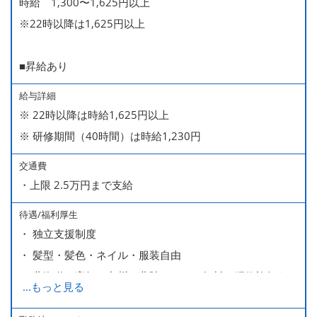
時給 1,300〜1,625円以上
※22時以降は1,625円以上
■昇給あり
給与詳細
※ 22時以降は時給1,625円以上
※ 研修期間（40時間）は時給1,230円
交通費
・上限 2.5万円まで支給
待遇/福利厚生
・ 独立支援制度
・ 髪型・髪色・ネイル・服装自由
・ 北海道や高知、九州、北陸などへの無料の研修旅行あり
...
もっと見る
ます