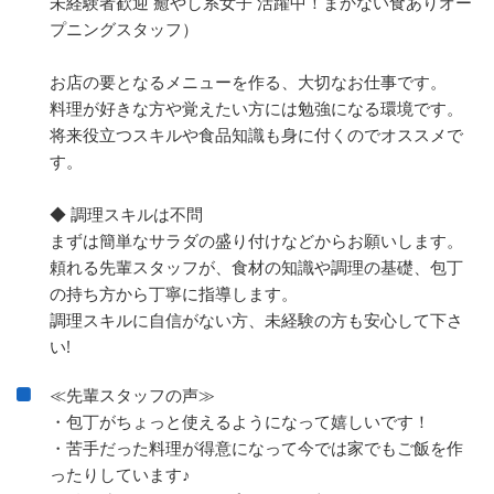
未経験者歓迎 癒やし系女子 活躍中！まかない食ありオー
プニングスタッフ）
お店の要となるメニューを作る、大切なお仕事です。
料理が好きな方や覚えたい方には勉強になる環境です。
将来役立つスキルや食品知識も身に付くのでオススメで
す。
◆ 調理スキルは不問
まずは簡単なサラダの盛り付けなどからお願いします。
頼れる先輩スタッフが、食材の知識や調理の基礎、包丁
の持ち方から丁寧に指導します。
調理スキルに自信がない方、未経験の方も安心して下さ
い!
≪先輩スタッフの声≫
・包丁がちょっと使えるようになって嬉しいです！
・苦手だった料理が得意になって今では家でもご飯を作
ったりしています♪