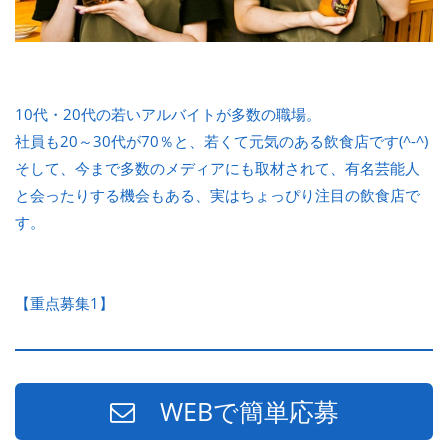
10代・20代の若いアルバイトが多数の職場。
社員も20～30代が70％と、若くて元気のある飲食店です(^-^)
そして、今まで多数のメディアにも取材されて、有名芸能人
と会ったりする機会もある、実はちょっぴり注目の飲食店で
す。
【重点募集1】
WEBで簡単応募