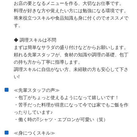
お店の要となるメニューを作る、大切なお仕事です。
料理が好きな方や覚えたい方には勉強になる環境です。
将来役立つスキルや食品知識も身に付くのでオススメで
す。
◆ 調理スキルは不問
まずは簡単なサラダの盛り付けなどからお願いします。
頼れる先輩スタッフが、食材の知識や調理の基礎、包丁
の持ち方から丁寧に指導します。
調理スキルに自信がない方、未経験の方も安心して下さ
い!
≪先輩スタッフの声≫
・包丁がちょっと使えるようになって嬉しいです！
・苦手だった料理が得意になって今では家でもご飯を作
ったりしています♪
・働く時のTシャツ・エプロンが可愛い（笑）
≪身につくスキル≫