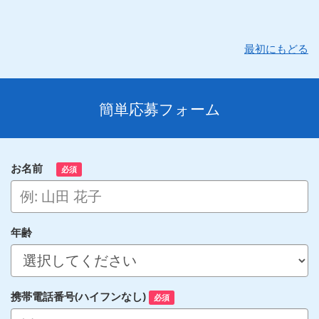
最初にもどる
簡単応募フォーム
お名前
必須
年齢
携帯電話番号(ハイフンなし)
必須