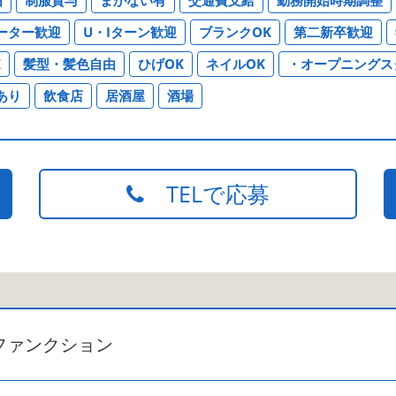
ーター歓迎
U・Iターン歓迎
ブランクOK
第二新卒歓迎
K
髪型・髪色自由
ひげOK
ネイルOK
・オープニングス
あり
飲食店
居酒屋
酒場
TELで応募
ファンクション