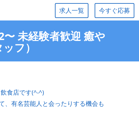
求人一覧
今すぐ応募
2〜 未経験者歓迎 癒や
タッフ）
食店です(^-^)
て、有名芸能人と会ったりする機会も