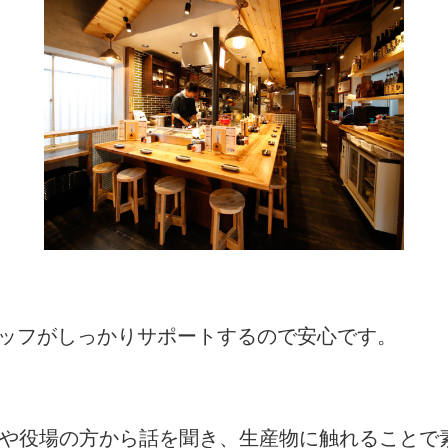
タッフがしっかりサポートするので安心です。
者や役場の方から話を聞き、生産物に触れることで