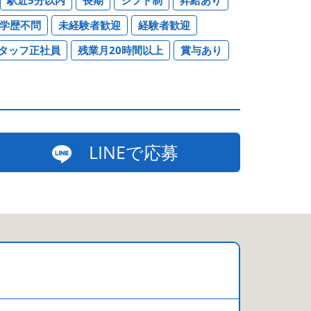
学歴不問
未経験者歓迎
経験者歓迎
タッフ正社員
残業月20時間以上
賞与あり
LINEで応募