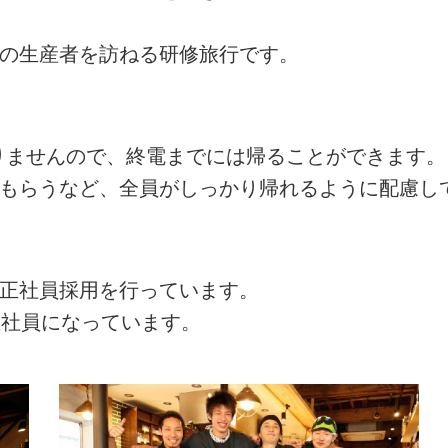
州の生産者を訪ねる研修旅行です。
ありませんので、終電までには帰ることができます。
てもらうなど、全員がしっかり帰れるように配慮し
の正社員採用を行っています。
正社員になっています。