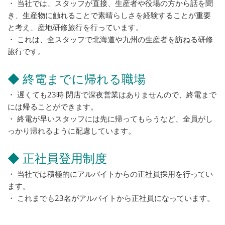
・ 当社では、スタッフが直接、生産者や役場の方から話を聞
き、生産物に触れることで素晴らしさを経験することが重要
と考え、産地研修旅行を行っています。
・ これは、全スタッフで北海道や九州の生産者を訪ねる研修
旅行です。
◆ 終電までに帰れる職場
・ 遅くても23時 閉店で深夜営業はありませんので、終電まで
には帰ることができます。
・ 終電が早いスタッフには先に帰ってもらうなど、全員がし
っかり帰れるように配慮しています。
◆ 正社員登用制度
・ 当社では積極的にアルバイトからの正社員採用を行ってい
ます。
・ これまでも23名がアルバイトから正社員になっています。