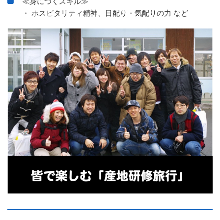
≪身につくスキル≫
・ ホスピタリティ精神、目配り・気配りの力 など