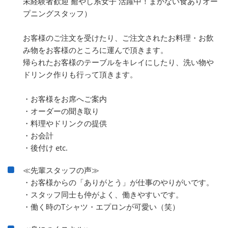
未経験者歓迎 癒やし系女子 活躍中！まかない食ありオー
プニングスタッフ）
お客様のご注文を受けたり、ご注文されたお料理・お飲
み物をお客様のところに運んで頂きます。
帰られたお客様のテーブルをキレイにしたり、洗い物や
ドリンク作りも行って頂きます。
・お客様をお席へご案内
・オーダーの聞き取り
・料理やドリンクの提供
・お会計
・後付け etc.
≪先輩スタッフの声≫
・お客様からの「ありがとう」が仕事のやりがいです。
・スタッフ同士も仲がよく、働きやすいです。
・働く時のTシャツ・エプロンが可愛い（笑）