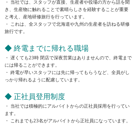
・ 当社では、スタッフが直接、生産者や役場の方から話を聞
き、生産物に触れることで素晴らしさを経験することが重要
と考え、産地研修旅行を行っています。
・ これは、全スタッフで北海道や九州の生産者を訪ねる研修
旅行です。
◆ 終電までに帰れる職場
・ 遅くても23時 閉店で深夜営業はありませんので、終電まで
には帰ることができます。
・ 終電が早いスタッフには先に帰ってもらうなど、全員がし
っかり帰れるように配慮しています。
◆ 正社員登用制度
・ 当社では積極的にアルバイトからの正社員採用を行ってい
ます。
・ これまでも23名がアルバイトから正社員になっています。