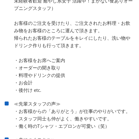
未経験者歓迎 癒やし系女子 活躍中！まかない食ありオー
プニングスタッフ）
お客様のご注文を受けたり、ご注文されたお料理・お飲
み物をお客様のところに運んで頂きます。
帰られたお客様のテーブルをキレイにしたり、洗い物や
ドリンク作りも行って頂きます。
・お客様をお席へご案内
・オーダーの聞き取り
・料理やドリンクの提供
・お会計
・後付け etc.
≪先輩スタッフの声≫
・お客様からの「ありがとう」が仕事のやりがいです。
・スタッフ同士も仲がよく、働きやすいです。
・働く時のTシャツ・エプロンが可愛い（笑）