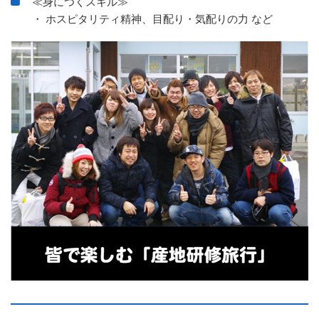
≪身につくスキル≫
・ ホスピタリティ精神、目配り・気配りの力 など