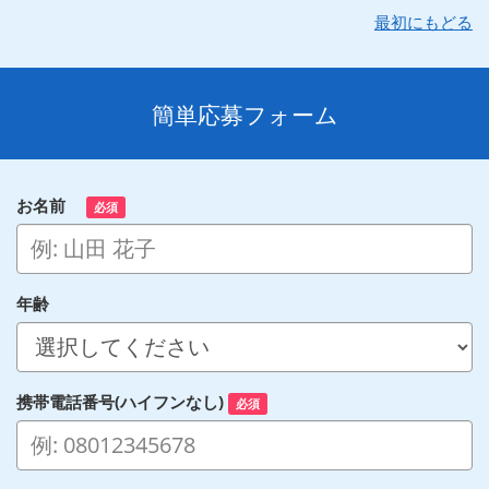
最初にもどる
簡単応募フォーム
お名前
必須
年齢
携帯電話番号(ハイフンなし)
必須