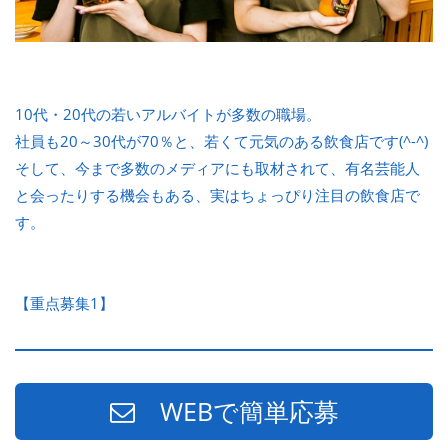
10代・20代の若いアルバイトが多数の職場。
社員も20～30代が70％と、若くて元気のある飲食店です(^-^)
そして、今まで多数のメディアにも取材されて、有名芸能人
と会ったりする機会もある、実はちょっぴり注目の飲食店で
す。
【重点募集1】
WEBで簡単応募