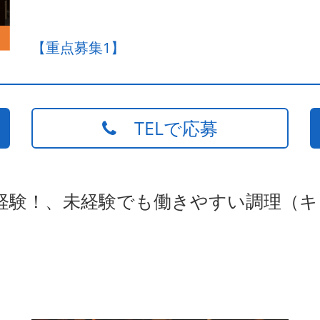
【重点募集1】
TELで応募
未経験！、未経験でも働きやすい調理（