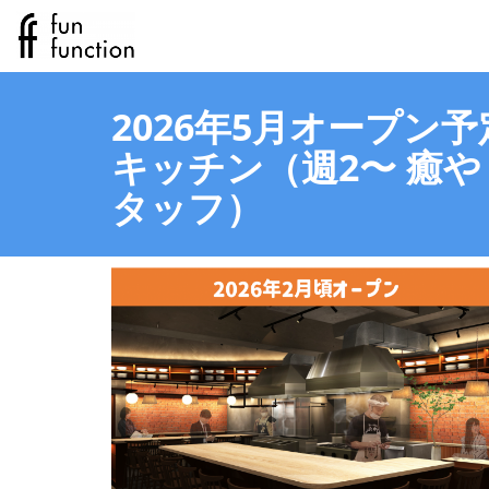
2026年5月オープン
キッチン（週2〜 癒
タッフ）