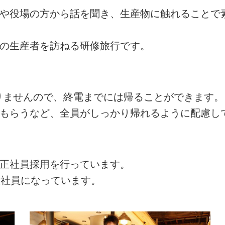
者や役場の方から話を聞き、生産物に触れることで
州の生産者を訪ねる研修旅行です。
ありませんので、終電までには帰ることができます。
てもらうなど、全員がしっかり帰れるように配慮し
の正社員採用を行っています。
正社員になっています。