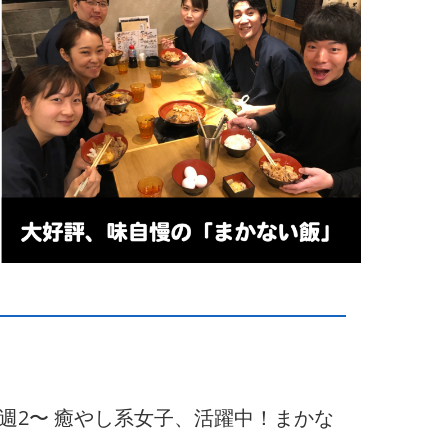
（週2〜 癒やし系女子、活躍中！まかな