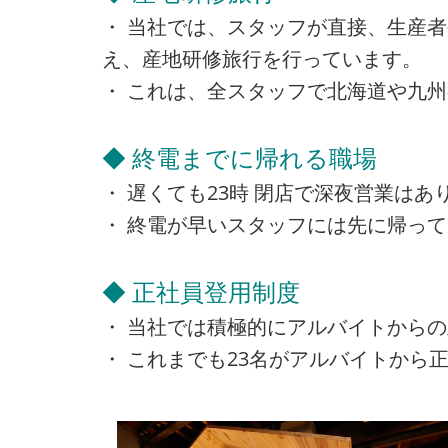
・ 当社では、スタッフが直接、生産
え、産地研修旅行を行っています。
・ これは、全スタッフで北海道や九
◆ 終電までに帰れる職場
・ 遅くても23時 閉店で深夜営業は
・ 終電が早いスタッフには先に帰っ
◆ 正社員登用制度
・ 当社では積極的にアルバイトから
・ これまでも23名がアルバイトから