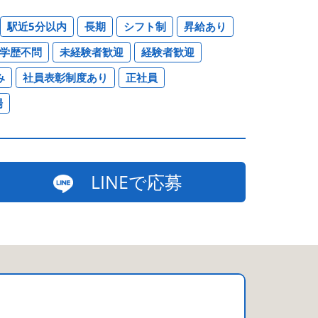
駅近5分以内
長期
シフト制
昇給あり
学歴不問
未経験者歓迎
経験者歓迎
み
社員表彰制度あり
正社員
場
LINEで応募