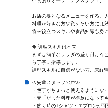
い食ありオープニングスタッフ）
お店の要となるメニューを作る、
料理が好きな方や覚えたい方には
将来役立つスキルや食品知識も身
◆ 調理スキルは不問
まずは簡単なサラダの盛り付けな
ら丁寧に指導します。
調理スキルに自信がない方、未経験
≪先輩スタッフの声≫
・包丁がちょっと使えるようにな
・苦手だった料理が得意になって今
・働く時のTシャツ・エプロンが可