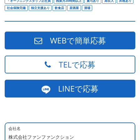
・オープニングスタッフ正社員
残業月20時間以上
賞与あり
高収入
昇格あり
社会保険完備
独立支援あり
飲食店
居酒屋
酒場
WEBで簡単応募
TELで応募
LINEで応募
会社名
株式会社ファンファンクション