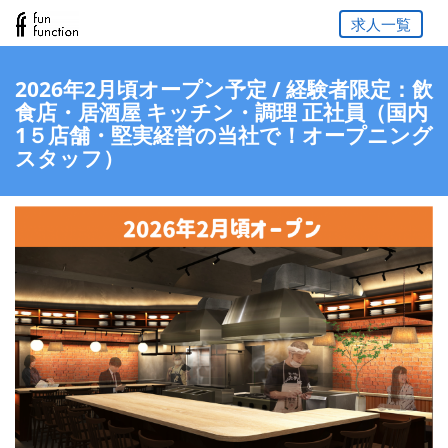
求人一覧
2026年2月頃オープン予定 / 経験者限定：飲
食店・居酒屋 キッチン・調理 正社員（国内
1５店舗・堅実経営の当社で！オープニング
スタッフ）