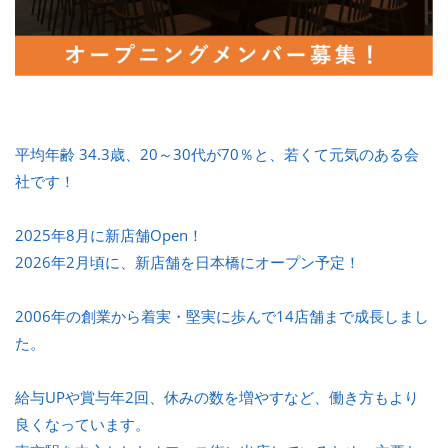
平均年齢 34.3歳、20～30代が70％と、若くて元気のある会
社です！
2025年8月に新店舗Open！
2026年2月頃に、新店舗を日本橋にオープン予定！
2006年の創業から着実・堅実に歩んで14店舗まで成長しまし
た。
給与UPや賞与年2回、休みの数を増やすなど、働き方もより
良くなっています。