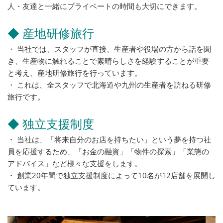
人・友達と一緒にプライベートの時間も大切にできます。
◆ 産地研修旅行
・ 当社では、スタッフが直接、生産者や役場の方から話を聞
き、生産物に触れることで素晴らしさを経験することが重要
と考え、産地研修旅行を行っています。
・ これは、全スタッフで北海道や九州の生産者を訪ねる研修
旅行です。
◆ 独立支援制度
・ 当社は、「将来自分のお店を持ちたい」という夢を持つ社
員を応援するため、「お金の融資」「物件の探索」「業態の
アドバイス」など様々な支援をします。
・ 創業20年間で独立支援制度によって10名が12店舗を展開し
ています。