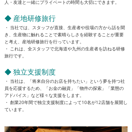
人・友達と一緒にプライベートの時間も大切にできます。
◆ 産地研修旅行
・ 当社では、スタッフが直接、生産者や役場の方から話を聞
き、生産物に触れることで素晴らしさを経験することが重要
と考え、産地研修旅行を行っています。
・ これは、全スタッフで北海道や九州の生産者を訪ねる研修
旅行です。
◆ 独立支援制度
・ 当社は、「将来自分のお店を持ちたい」という夢を持つ社
員を応援するため、「お金の融資」「物件の探索」「業態の
アドバイス」など様々な支援をします。
・ 創業20年間で独立支援制度によって10名が12店舗を展開し
ています。