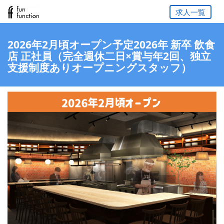
求人一覧
2026年2月頃オープン予定2026年 新卒 飲食
店 正社員（完全週休二日×賞与年2回、独立
支援制度ありオープニングスタッフ）