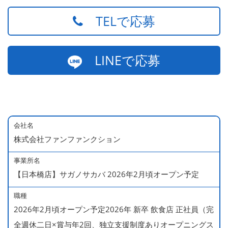
TELで応募
LINEで応募
会社名
株式会社ファンファンクション
事業所名
【日本橋店】サガノサカバ 2026年2月頃オープン予定
職種
2026年2月頃オープン予定2026年 新卒 飲食店 正社員（完
全週休二日×賞与年2回、独立支援制度ありオープニングス