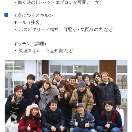
・働く時のTシャツ・エプロンが可愛い（笑）
≪身につくスキル≫
ホール（接客）
・ ホスピタリティ精神、目配り・気配りの力 など
キッチン（調理）
・ 調理スキル、商品知識 など