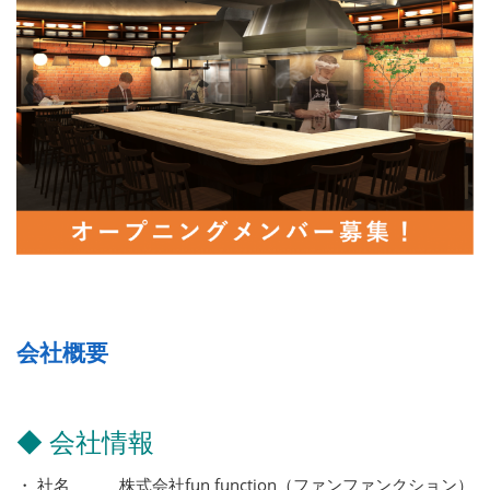
会社概要
◆ 会社情報
・ 社名 株式会社fun function（ファンファンクション）