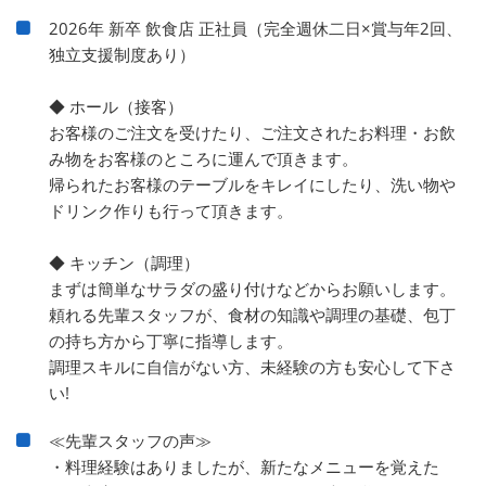
2026年 新卒 飲食店 正社員（完全週休二日×賞与年2回、
独立支援制度あり）
◆ ホール（接客）
お客様のご注文を受けたり、ご注文されたお料理・お飲
み物をお客様のところに運んで頂きます。
帰られたお客様のテーブルをキレイにしたり、洗い物や
ドリンク作りも行って頂きます。
◆ キッチン（調理）
まずは簡単なサラダの盛り付けなどからお願いします。
頼れる先輩スタッフが、食材の知識や調理の基礎、包丁
の持ち方から丁寧に指導します。
調理スキルに自信がない方、未経験の方も安心して下さ
い!
≪先輩スタッフの声≫
・料理経験はありましたが、新たなメニューを覚えた