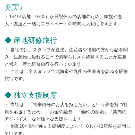
充実♪
・13/14店舗（92％）が日祝休みの店舗のため、家族や恋
人・友達と一緒にプライベートの時間も大切にできます。
◆ 産地研修旅行
・ 当社では、スタッフが直接、生産者や役場の方から話を聞
き、生産物に触れることで素晴らしさを経験することが重要
と考え、産地研修旅行を行っています。
・ これは、全スタッフで北海道や九州の生産者を訪ねる研修
旅行です。
◆ 独立支援制度
・ 当社は、「将来自分のお店を持ちたい」という夢を持つ社
員を応援するため、「お金の融資」「物件の探索」「業態の
アドバイス」など様々な支援をします。
・ 創業20年間で独立支援制度によって10名が12店舗を展開し
ています。