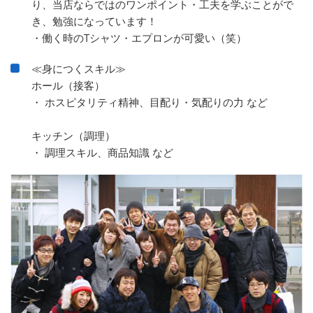
り、当店ならではのワンポイント・工夫を学ぶことがで
き、勉強になっています！
・働く時のTシャツ・エプロンが可愛い（笑）
≪身につくスキル≫
ホール（接客）
・ ホスピタリティ精神、目配り・気配りの力 など
キッチン（調理）
・ 調理スキル、商品知識 など