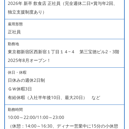
2026年 新卒 飲食店 正社員（完全週休二日×賞与年2回、
独立支援制度あり）
雇用形態
正社員
勤務地
東京都新宿区西新宿１丁目１４−４ 第三宝徳ビル2・3階
2025年8月オープン！
休日・休暇
日休みの週休2日制
ＧＷ休暇3日
有給休暇（入社半年後10日、最大20日） など
勤務時間
10:00～22:00/11:00～23:00
（休憩：14:00～16:30、ディナー営業中に15分の小休憩