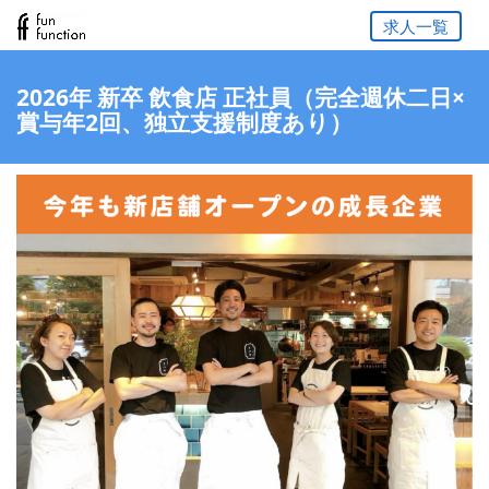
求人一覧
2026年 新卒 飲食店 正社員（完全週休二日×
賞与年2回、独立支援制度あり）