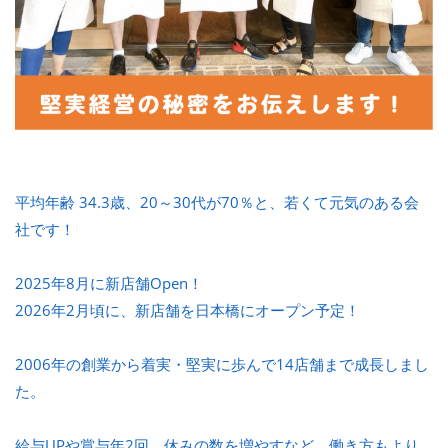
平均年齢 34.3歳、20～30代が70％と、若くて元気のある会
社です！
2025年8月に新店舗Open！
2026年2月頃に、新店舗を日本橋にオープン予定！
2006年の創業から着実・堅実に歩んで14店舗まで成長しまし
た。
給与UPや賞与年2回、休みの数を増やすなど、働き方もより