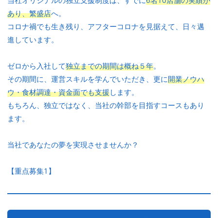
当社オリジナルの独立支援制度は、すでに
6名10店舗の実績が
あり、繁盛店
へ。
コロナ禍でも生き残り、アフターコロナを見据えて、日々邁
進しています。
ゼロから入社して
独立までの期間は概ね５年
。
その期間に、運営スキルを学んでいただき、更に
開業ノウハ
ウ・食材調達・資金面でも支援
します。
もちろん、独立ではなく、当社の幹部を目指すコースもあり
ます。
当社であなたの夢を実現させませんか？
【重点募集1】