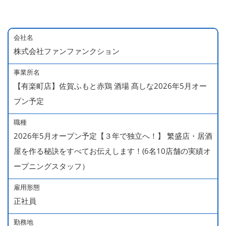
会社名
株式会社ファンファンクション
事業所名
【有楽町店】佐賀ふもと赤鶏 酒場 髙しな2026年5月オー
プン予定
職種
2026年5月オープン予定【３年で独立へ！】 繁盛店・居酒
屋を作る秘訣をすべてお伝えします！(6名10店舗の実績オ
ープニングスタッフ）
雇用形態
正社員
勤務地