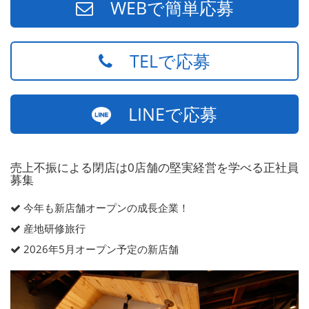
WEBで簡単応募
TELで応募
LINEで応募
売上不振による閉店は0店舗の堅実経営を学べる正社員
募集
今年も新店舗オープンの成長企業！
産地研修旅行
2026年5月オープン予定の新店舗