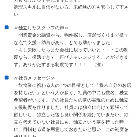
調理スキルに自信がない方、未経験の方も安心して下さ
い!
≪独立したスタッフの声≫
・開業資金の融資から、物件探し、店舗づくりまで様々
な点で支援・助言があり、とても助かりました。
・もし失敗したらまた会社に戻っていいと・・・この制
度なら、復活できて、再びチャレンジすることができま
す。ありがたすぎる制度です！！！ （泣）
≪社長メッセージ≫
・飲食業に携わる人の1つの目標として「将来自分のお店
を持ちたい」という人が多く、社員の中にも数名、独立
希望者がいます。その社員たちの夢の実現のために独立
支援制度を作りました。社員には独立に向けて頑張って
欲しいし、独立した後も良い関係を続けていきたい。独
立を考えていない社員にも、独立という夢を持った時
に、目指せる道を用意しておきたいと思い、この制度を
作りました。