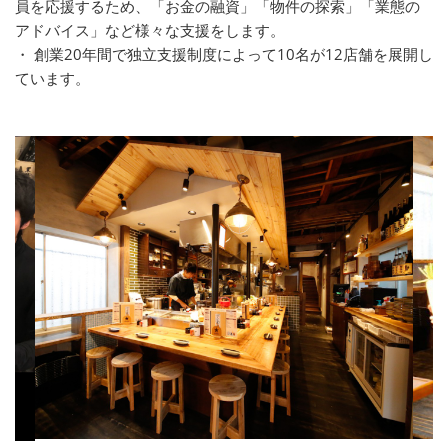
員を応援するため、「お金の融資」「物件の探索」「業態の
アドバイス」など様々な支援をします。
・ 創業20年間で独立支援制度によって10名が12店舗を展開し
ています。