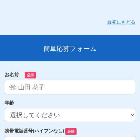
最初にもどる
簡単応募フォーム
お名前
必須
年齢
携帯電話番号(ハイフンなし)
必須