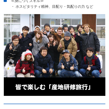
≪身につくスキル≫
・ ホスピタリティ精神、目配り・気配りの力 など