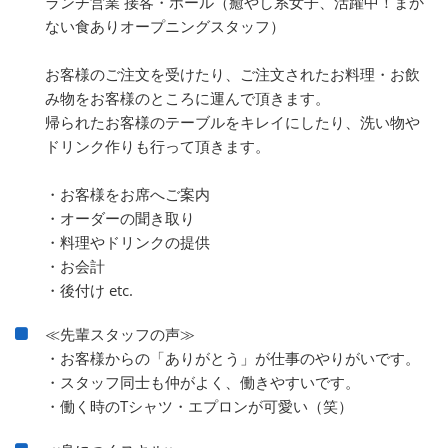
ランチ営業 接客・ホール（癒やし系女子、活躍中！まか
ない食ありオープニングスタッフ）
お客様のご注文を受けたり、ご注文されたお料理・お飲
み物をお客様のところに運んで頂きます。
帰られたお客様のテーブルをキレイにしたり、洗い物や
ドリンク作りも行って頂きます。
・お客様をお席へご案内
・オーダーの聞き取り
・料理やドリンクの提供
・お会計
・後付け etc.
≪先輩スタッフの声≫
・お客様からの「ありがとう」が仕事のやりがいです。
・スタッフ同士も仲がよく、働きやすいです。
・働く時のTシャツ・エプロンが可愛い（笑）