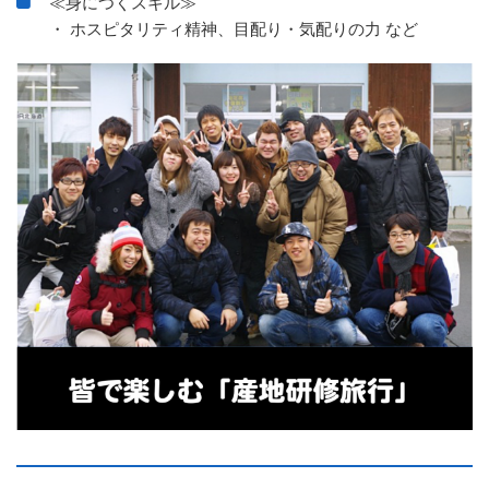
≪身につくスキル≫
・ ホスピタリティ精神、目配り・気配りの力 など