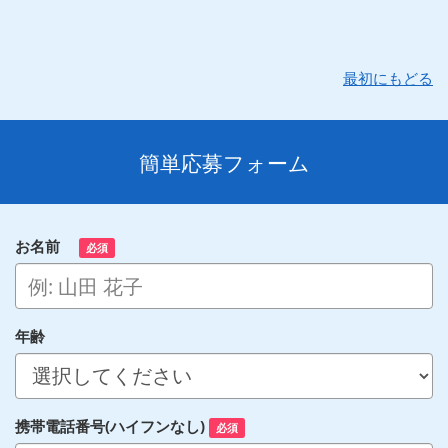
最初にもどる
簡単応募フォーム
お名前
必須
年齢
携帯電話番号(ハイフンなし)
必須