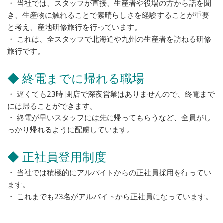
・ 当社では、スタッフが直接、生産者や役場の方から話を聞
き、生産物に触れることで素晴らしさを経験することが重要
と考え、産地研修旅行を行っています。
・ これは、全スタッフで北海道や九州の生産者を訪ねる研修
旅行です。
◆ 終電までに帰れる職場
・ 遅くても23時 閉店で深夜営業はありませんので、終電まで
には帰ることができます。
・ 終電が早いスタッフには先に帰ってもらうなど、全員がし
っかり帰れるように配慮しています。
◆ 正社員登用制度
・ 当社では積極的にアルバイトからの正社員採用を行ってい
ます。
・ これまでも23名がアルバイトから正社員になっています。