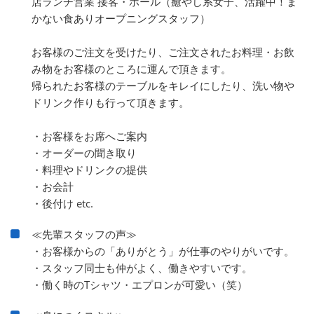
店ランチ営業 接客・ホール（癒やし系女子、活躍中！ま
かない食ありオープニングスタッフ）
お客様のご注文を受けたり、ご注文されたお料理・お飲
み物をお客様のところに運んで頂きます。
帰られたお客様のテーブルをキレイにしたり、洗い物や
ドリンク作りも行って頂きます。
・お客様をお席へご案内
・オーダーの聞き取り
・料理やドリンクの提供
・お会計
・後付け etc.
≪先輩スタッフの声≫
・お客様からの「ありがとう」が仕事のやりがいです。
・スタッフ同士も仲がよく、働きやすいです。
・働く時のTシャツ・エプロンが可愛い（笑）