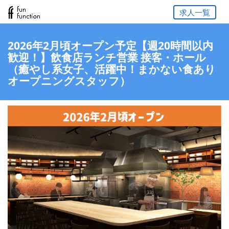
求人一覧
2026年2月頃オープン予定【週20時間以内
歓迎！】飲食店ランチ営業 接客・ホール
（癒やし系女子、活躍中！まかない食あり
オープニングスタッフ）