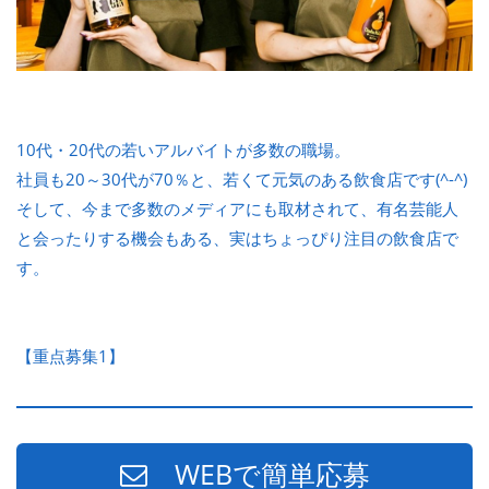
10代・20代の若いアルバイトが多数の職場。
社員も20～30代が70％と、若くて元気のある飲食店です(^-^)
そして、今まで多数のメディアにも取材されて、有名芸能人
と会ったりする機会もある、実はちょっぴり注目の飲食店で
す。
【重点募集1】
WEBで簡単応募