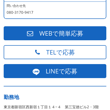
問い合わせ先
080-3170-9417
WEBで簡単応募
TELで応募
LINEで応募
勤務地
東京都新宿区西新宿１丁目１４−４ 第三宝徳ビル2・3階