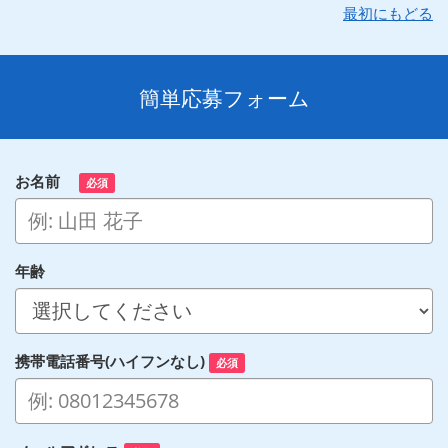
最初にもどる
簡単応募フォーム
お名前
必須
年齢
携帯電話番号(ハイフンなし)
必須