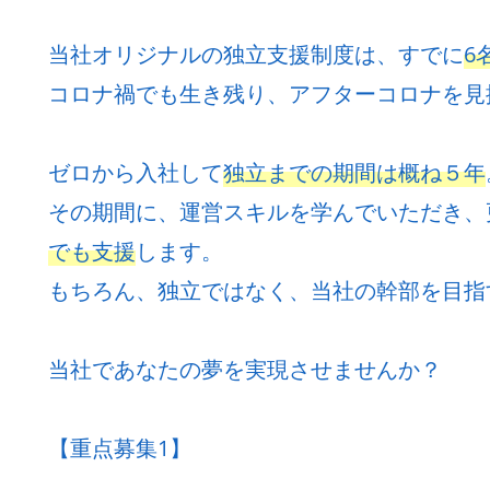
当社オリジナルの独立支援制度は、すでに
6
コロナ禍でも生き残り、アフターコロナを見
ゼロから入社して
独立までの期間は概ね５年
その期間に、運営スキルを学んでいただき、
でも支援
します。
もちろん、独立ではなく、当社の幹部を目指
当社であなたの夢を実現させませんか？
【重点募集1】