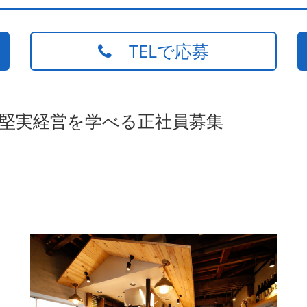
TELで応募
の堅実経営を学べる正社員募集