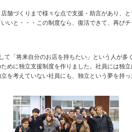
、店舗づくりまで様々な点で支援・助言があり、と
ていいと・・・この制度なら、復活できて、再びチ
として「将来自分のお店を持ちたい」という人が多
のために独立支援制度を作りました。社員には独立
独立を考えていない社員にも、独立という夢を持っ
。