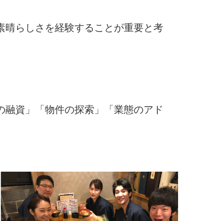
素晴らしさを経験することが重要と考
の融資」「物件の探索」「業態のアド