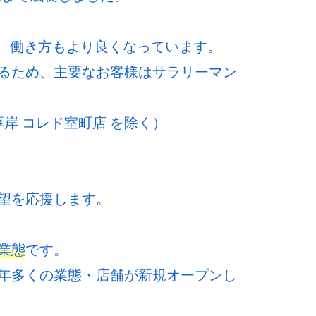
ど、働き方もより良くなっています。
るため、主要なお客様はサラリーマン
岸 コレド室町店 を除く）
望を応援します。
業態
です。
年多くの業態・店舗が新規オープンし