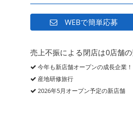
WEBで簡単応募
売上不振による閉店は0店舗
今年も新店舗オープンの成長企業！
産地研修旅行
2026年5月オープン予定の新店舗