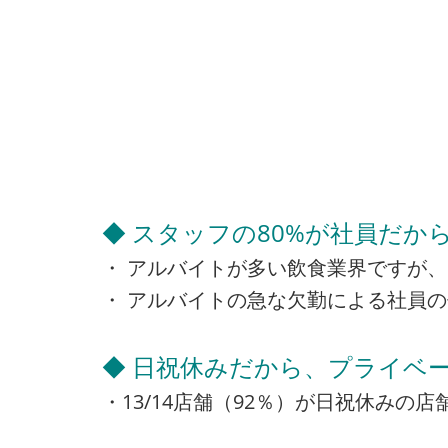
◆ スタッフの80%が社員だか
・ アルバイトが多い飲食業界ですが、
・ アルバイトの急な欠勤による社員
◆ 日祝休みだから、プライベー
・13/14店舗（92％）が日祝休み