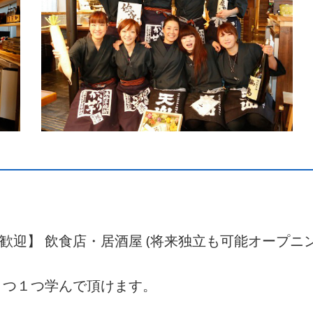
卒歓迎】 飲食店・居酒屋 (将来独立も可能オープニ
１つ１つ学んで頂けます。