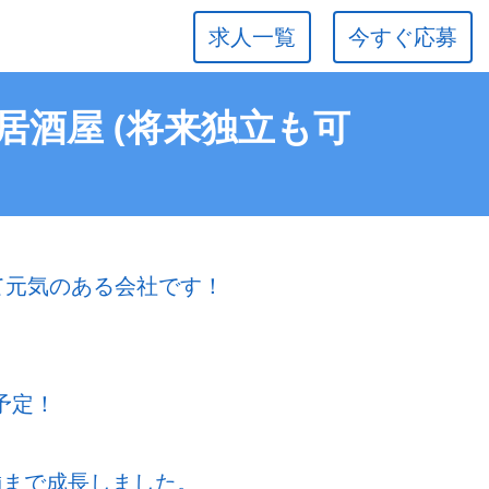
求人一覧
今すぐ応募
居酒屋 (将来独立も可
若くて元気のある会社です！
予定！
舗まで成長しました。