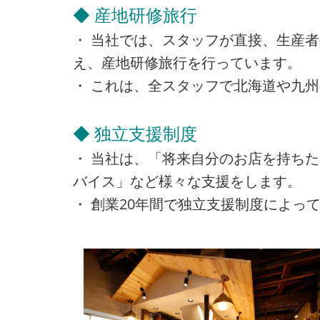
◆ 産地研修旅行
・ 当社では、スタッフが直接、生産
え、産地研修旅行を行っています。
・ これは、全スタッフで北海道や九
◆ 独立支援制度
・ 当社は、「将来自分のお店を持ち
バイス」など様々な支援をします。
・ 創業20年間で独立支援制度によって