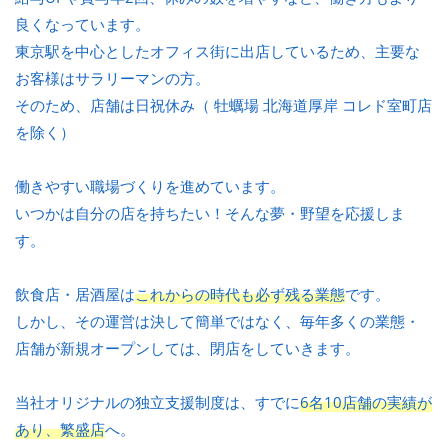
良くなっています。
東京駅を中心としたオフィス街に出店しているため、主要な
お客様はサラリーマンの方。
そのため、店舗は日祝休み（ 牡蠣場 北海道厚岸 コレド室町店
を除く）
働きやすい職場づくりを進めています。
いつかは自分の店を持ちたい！そんな夢・野望を応援しま
す。
飲食店・居酒屋は
これからの時代も必ず残る業態
です。
しかし、その運営は決して簡単ではなく、毎年多くの業態・
店舗が新規オープンしては、閉店をしていきます。
当社オリジナルの独立支援制度は、すでに
6名10店舗の実績が
あり、繁盛店
へ。