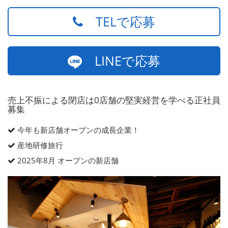
TELで応募
LINEで応募
売上不振による閉店は0店舗の堅実経営を学べる正社員
募集
今年も新店舗オープンの成長企業！
産地研修旅行
2025年8月 オープンの新店舗