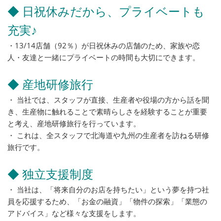
◆ 日祝休みだから、プライベートも
充実♪
・13/14店舗（92％）が日祝休みの店舗のため、家族や恋
人・友達と一緒にプライベートの時間も大切にできます。
◆ 産地研修旅行
・ 当社では、スタッフが直接、生産者や役場の方から話を聞
き、生産物に触れることで素晴らしさを経験することが重要
と考え、産地研修旅行を行っています。
・ これは、全スタッフで北海道や九州の生産者を訪ねる研修
旅行です。
◆ 独立支援制度
・ 当社は、「将来自分のお店を持ちたい」という夢を持つ社
員を応援するため、「お金の融資」「物件の探索」「業態の
アドバイス」など様々な支援をします。