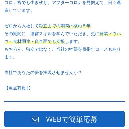
コロナ禍でも生き残り、アフターコロナを見据えて、日々邁
進しています。
ゼロから入社して
独立までの期間は概ね５年
。
その期間に、運営スキルを学んでいただき、更に
開業ノウハ
ウ・食材調達・資金面でも支援
します。
もちろん、独立ではなく、当社の幹部を目指すコースもあり
ます。
当社であなたの夢を実現させませんか？
【重点募集1】
WEBで簡単応募