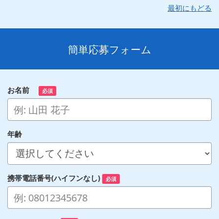
最初にもどる
簡単応募フォーム
お名前
必須
年齢
携帯電話番号(ハイフンなし)
必須