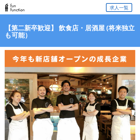
求人一覧
【第二新卒歓迎】 飲食店・居酒屋 (将来独立
も可能）