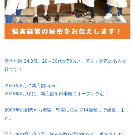
平均年齢 34.3歳、20～30代が70％と、若くて元気のある会
社です！
2025年8月に新店舗Open！
2026年2月頃に、新店舗を日本橋にオープン予定！
2006年の創業から着実・堅実に歩んで14店舗まで成長しまし
た。
給与UPや賞与年2回、休みの数を増やすなど、働き方もより