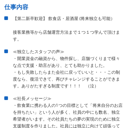
仕事内容
【第二新卒歓迎】 飲食店・居酒屋 (将来独立も可能）
接客業務等から店舗運営方法まで１つ１つ学んで頂けま
す。
≪独立したスタッフの声≫
・開業資金の融資から、物件探し、店舗づくりまで様々
な点で支援・助言があり、とても助かりました。
・もし失敗したらまた会社に戻っていいと・・・この制
度なら、復活できて、再びチャレンジすることができま
す。ありがたすぎる制度です！！！ （泣）
≪社長メッセージ≫
・飲食業に携わる人の1つの目標として「将来自分のお店
を持ちたい」という人が多く、社員の中にも数名、独立
希望者がいます。その社員たちの夢の実現のために独立
支援制度を作りました。社員には独立に向けて頑張って