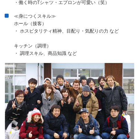
・働く時のTシャツ・エプロンが可愛い（笑）
≪身につくスキル≫
ホール（接客）
・ ホスピタリティ精神、目配り・気配りの力 など
キッチン（調理）
・ 調理スキル、商品知識 など