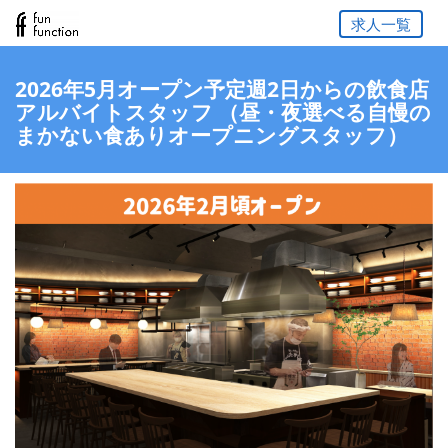
求人一覧
2026年5月オープン予定週2日からの飲食店
アルバイトスタッフ （昼・夜選べる自慢の
まかない食ありオープニングスタッフ）