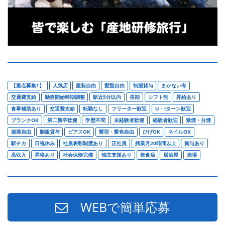
【重点募集1】
人気店
服装自由
髪型自由
制服貸与
まかない有
交通費支給
勤務開始時期調整
駅近5分以内
長期
シフト制
昇給あり
食事補助あり
交通費支給
転勤なし
フリーター歓迎
U・Iターン歓迎
ブランクOK
第二新卒歓迎
学歴不問
未経験者歓迎
経験者歓迎
禁煙・分煙
服装自由
制服貸与
ピアスOK
髪型・髪色自由
ひげOK
ネイルOK
駅チカ
日祝休み
社員表彰制度あり
正社員
残業月20時間以上
賞与あり
高収入
昇格あり
社会保険完備
独立支援あり
飲食店
居酒屋
酒場
WEBで簡単応募