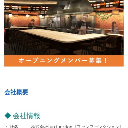
会社概要
◆ 会社情報
・ 社名 株式会社fun function（ファンファンクション）