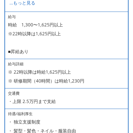
...
もっと見る
■時短勤務制度あり
給与
時給 1,300〜1,625円以上
※22時以降は1,625円以上
■昇給あり
給与詳細
※ 22時以降は時給1,625円以上
※ 研修期間（40時間）は時給1,230円
交通費
・上限 2.5万円まで支給
待遇/福利厚生
・ 独立支援制度
・ 髪型・髪色・ネイル・服装自由