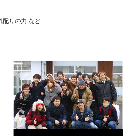
気配りの力 など