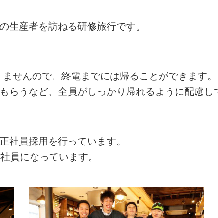
州の生産者を訪ねる研修旅行です。
ありませんので、終電までには帰ることができます。
てもらうなど、全員がしっかり帰れるように配慮し
の正社員採用を行っています。
正社員になっています。