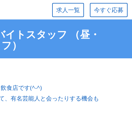
求人一覧
今すぐ応募
ルバイトスタッフ （昼・
ッフ）
食店です(^-^)
て、有名芸能人と会ったりする機会も