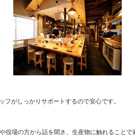
タッフがしっかりサポートするので安心です。
者や役場の方から話を聞き、生産物に触れることで