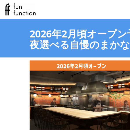
2026年2月頃オープ
夜選べる自慢のまか