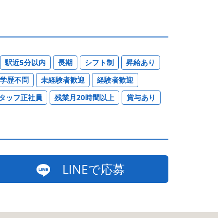
駅近5分以内
長期
シフト制
昇給あり
学歴不問
未経験者歓迎
経験者歓迎
タッフ正社員
残業月20時間以上
賞与あり
LINEで応募