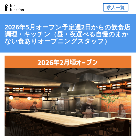
求人一覧
2026年5月オープン予定週2日からの飲食店
調理・キッチン（昼・夜選べる自慢のまか
ない食ありオープニングスタッフ）