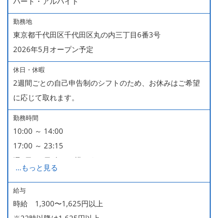
パート・アルバイト
勤務地
東京都千代田区千代田区丸の内三丁目6番3号
2026年5月オープン予定
休日・休暇
2週間ごとの自己申告制のシフトのため、お休みはご希望
に応じて取れます。
勤務時間
10:00 ～ 14:00
17:00 ～ 23:15
週2日・1日4h～で構いません。
...
もっと見る
■時短勤務制度あり
給与
時給 1,300〜1,625円以上