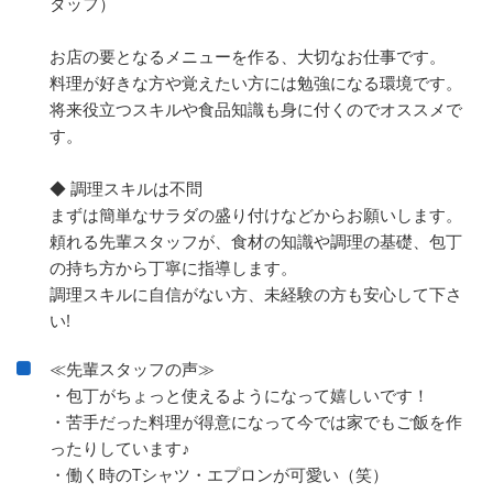
タッフ）
お店の要となるメニューを作る、大切なお仕事です。
料理が好きな方や覚えたい方には勉強になる環境です。
将来役立つスキルや食品知識も身に付くのでオススメで
す。
◆ 調理スキルは不問
まずは簡単なサラダの盛り付けなどからお願いします。
頼れる先輩スタッフが、食材の知識や調理の基礎、包丁
の持ち方から丁寧に指導します。
調理スキルに自信がない方、未経験の方も安心して下さ
い!
≪先輩スタッフの声≫
・包丁がちょっと使えるようになって嬉しいです！
・苦手だった料理が得意になって今では家でもご飯を作
ったりしています♪
・働く時のTシャツ・エプロンが可愛い（笑）