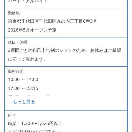
パート・アルバイト
勤務地
東京都千代田区千代田区丸の内三丁目6番3号
2026年5月オープン予定
休日・休暇
2週間ごとの自己申告制のシフトのため、お休みはご希望
に応じて取れます。
勤務時間
10:00 ～ 14:00
17:00 ～ 23:15
週2日・1日4h～で構いません。
...
もっと見る
■時短勤務制度あり
給与
時給 1,300〜1,625円以上