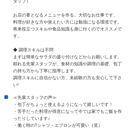
タッフ）
お店の要となるメニューを作る、大切なお仕事です。
料理が好きな方や覚えたい方には勉強になる環境です。
将来役立つスキルや食品知識も身に付くのでオススメで
す。
◆ 調理スキルは不問
まずは簡単なサラダの盛り付けなどからお願いします。
頼れる先輩スタッフが、食材の知識や調理の基礎、包丁
の持ち方から丁寧に指導します。
調理スキルに自信がない方、未経験の方も安心して下さ
い!
≪先輩スタッフの声≫
・包丁がちょっと使えるようになって嬉しいです！
・苦手だった料理が得意になって今では家でもご飯を作
ったりしています♪
・働く時のTシャツ・エプロンが可愛い（笑）