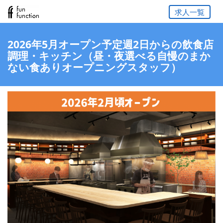
求人一覧
2026年5月オープン予定週2日からの飲食店
調理・キッチン（昼・夜選べる自慢のまか
ない食ありオープニングスタッフ）