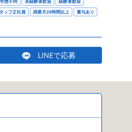
学歴不問
未経験者歓迎
経験者歓迎
タッフ正社員
残業月20時間以上
賞与あり
LINEで応募