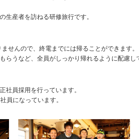
州の生産者を訪ねる研修旅行です。
ありませんので、終電までには帰ることができます。
てもらうなど、全員がしっかり帰れるように配慮し
の正社員採用を行っています。
正社員になっています。