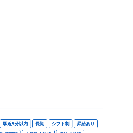
駅近5分以内
長期
シフト制
昇給あり