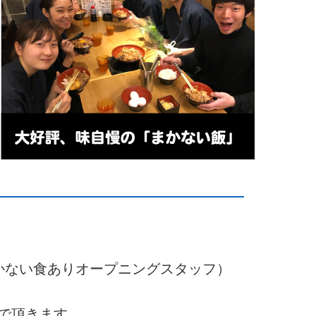
まかない食ありオープニングスタッフ）
で頂きます。