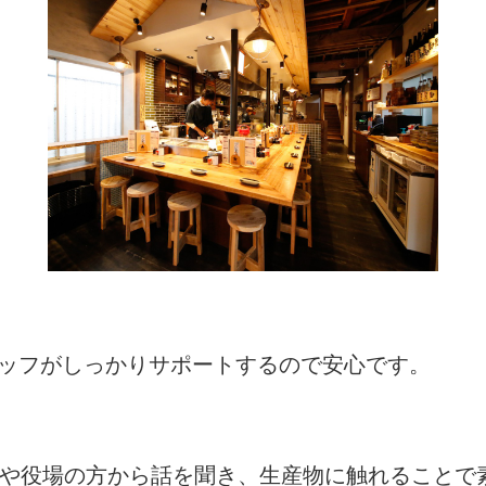
タッフがしっかりサポートするので安心です。
者や役場の方から話を聞き、生産物に触れることで