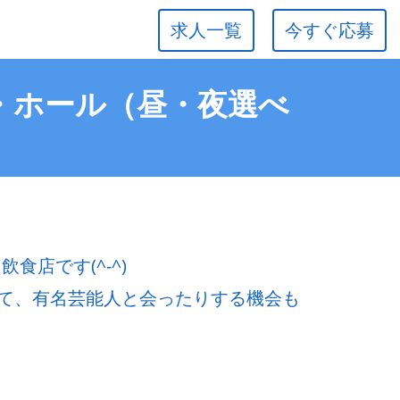
求人一覧
今すぐ応募
客・ホール（昼・夜選べ
食店です(^-^)
て、有名芸能人と会ったりする機会も